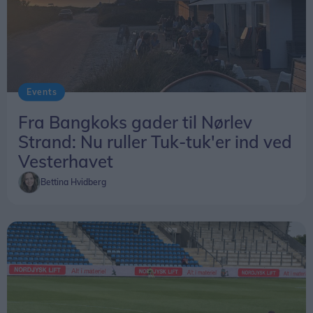
Events
Fra Bangkoks gader til Nørlev
Strand: Nu ruller Tuk-tuk'er ind ved
Vesterhavet
Bettina Hvidberg