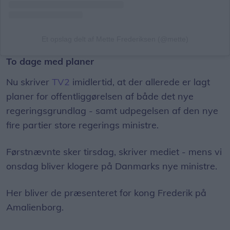
Et opslag delt af Mette Frederiksen (@mette)
To dage med planer
Nu skriver
TV2
imidlertid, at der allerede er lagt
planer for offentliggørelsen af både det nye
regeringsgrundlag - samt udpegelsen af den nye
fire partier store regerings ministre.
Førstnævnte sker tirsdag, skriver mediet - mens vi
onsdag bliver klogere på Danmarks nye ministre.
Her bliver de præsenteret for kong Frederik på
Amalienborg.