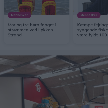
Mennesker
Mennesker
Mor og tre børn fanget i
Kæmpe fejring
strømmen ved Løkken
syngende fisker
Strand
være fyldt 100