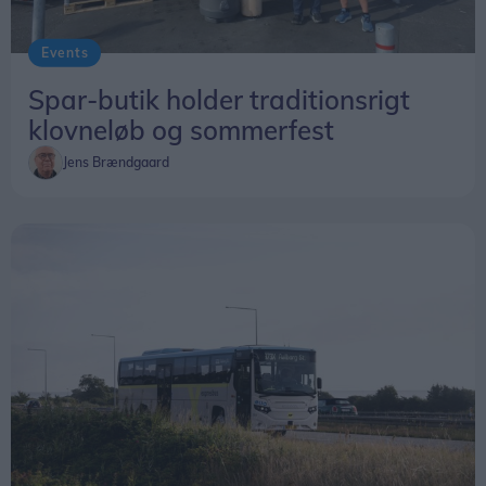
Events
Spar-butik holder traditionsrigt
klovneløb og sommerfest
Jens Brændgaard