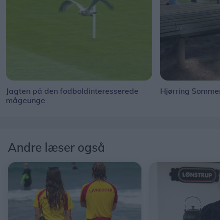
Jagten på den fodboldinteresserede
Hjørring Sommer
mågeunge
Andre læser også