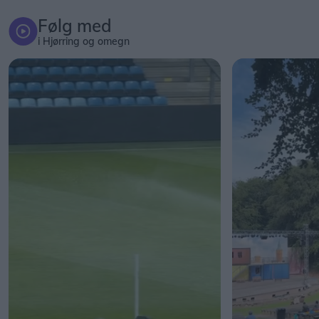
Følg med
i Hjørring og omegn