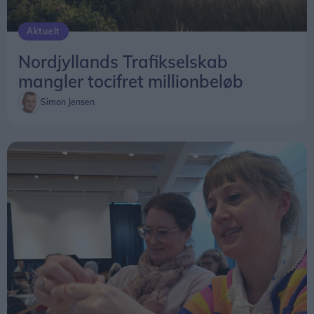
Aktuelt
Nordjyllands Trafikselskab
mangler tocifret millionbeløb
Simon Jensen