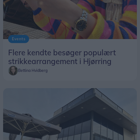
Events
Flere kendte besøger populært
strikkearrangement i Hjørring
Bettina Hvidberg