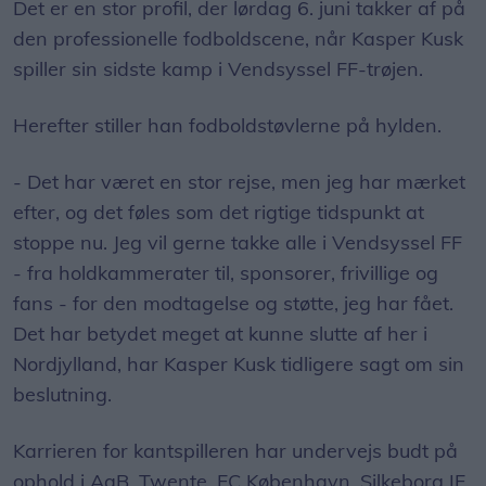
Det er en stor profil, der lørdag 6. juni takker af på
den professionelle fodboldscene, når Kasper Kusk
spiller sin sidste kamp i Vendsyssel FF-trøjen.
Herefter stiller han fodboldstøvlerne på hylden.
- Det har været en stor rejse, men jeg har mærket
efter, og det føles som det rigtige tidspunkt at
stoppe nu. Jeg vil gerne takke alle i Vendsyssel FF
- fra holdkammerater til, sponsorer, frivillige og
fans - for den modtagelse og støtte, jeg har fået.
Det har betydet meget at kunne slutte af her i
Nordjylland, har Kasper Kusk tidligere sagt om sin
beslutning.
Karrieren for kantspilleren har undervejs budt på
ophold i AaB, Twente, FC København, Silkeborg IF