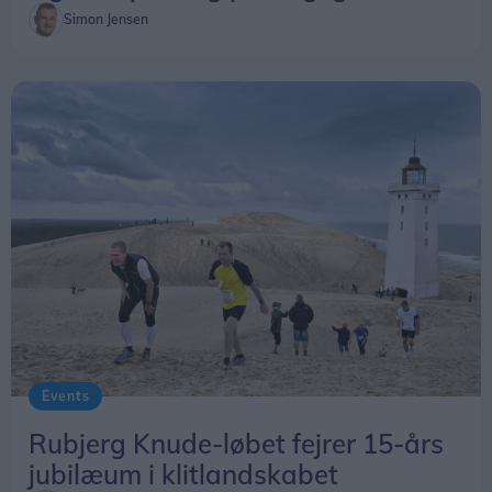
Simon Jensen
Events
Rubjerg Knude-løbet fejrer 15-års
jubilæum i klitlandskabet