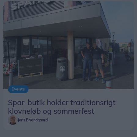
Events
Spar-butik holder traditionsrigt
klovneløb og sommerfest
Jens Brændgaard