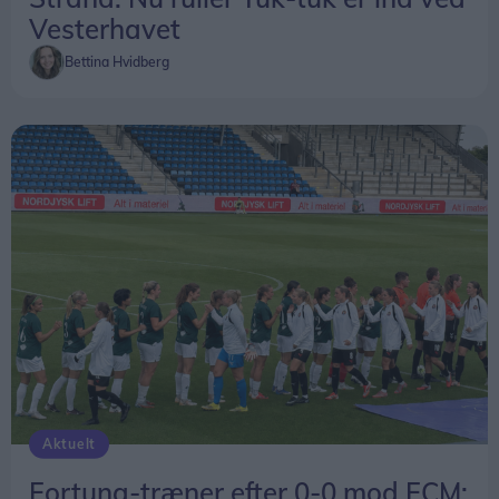
Vesterhavet
Bettina Hvidberg
Aktuelt
Fortuna-træner efter 0-0 mod FCM: