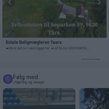
Annonceret indhold
Følg med
i Hjørring og omegn