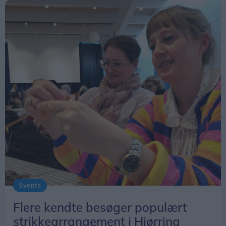
Events
Flere kendte besøger populært
strikkearrangement i Hjørring