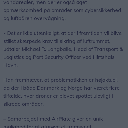
vandarealer, men der er også øget
opmærksomhed på områder som cybersikkerhed
og luftbåren overvågning.
- Det er ikke utænkeligt, at der i fremtiden vil blive
stillet skærpede krav til sikring af luftrummet,
udtaler Michael R. Langballe, Head of Transport &
Logistics og Port Security Officer ved Hirtshals
Havn.
Han fremhæver, at problematikken er højaktuel,
da der i både Danmark og Norge har været flere
tilfælde, hvor droner er blevet spottet ulovligt i
sikrede områder.
– Samarbejdet med AirPlate giver en unik
mulighed for at afprøve et fremsynet