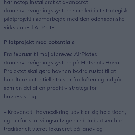
har netop installeret et avanceret
droneovervågningssystem som led i et strategisk
pilotprojekt i samarbejde med den odenseanske
virksomhed AirPlate.
Pilotprojekt med potentiale
Fra februar til maj afprøves AirPlates
droneovervågningssystem på Hirtshals Havn.
Projektet skal gøre havnen bedre rustet til at
håndtere potentielle trusler fra luften og indgår
som en del af en proaktiv strategi for
havnesikring.
– Kravene til havnesikring udvikler sig hele tiden,
og derfor skal vi også følge med. Indsatsen har
traditionelt været fokuseret på land- og