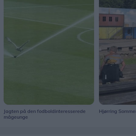
Jagten på den fodboldinteresserede
Hjørring Sommer
mågeunge