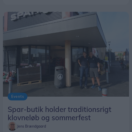
lokalsamfund.
Events
Spar-butik holder traditionsrigt
klovneløb og sommerfest
Jens Brændgaard