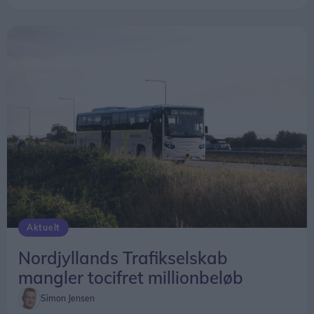
Aktuelt
Nordjyllands Trafikselskab
mangler tocifret millionbeløb
Simon Jensen