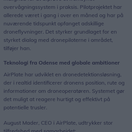
overvågningssystem i praksis. Pilotprojektet har
allerede været i gang i over en måned og har på
nuværende tidspunkt opfanget adskillige
droneflyvninger. Det styrker grundlaget for en
styrket dialog med dronepiloterne i området,
tilføjer han.
Teknologi fra Odense med globale ambitioner
AirPlate har udviklet en dronedetektionsløsning,
der i realtid identificerer dronens position, rute og
informationer om droneoperatøren. Systemet gør
det muligt at reagere hurtigt og effektivt på
potentielle trusler.
August Mader, CEO i AirPlate, udtrykker stor
tilfredshed med samarbejdet: