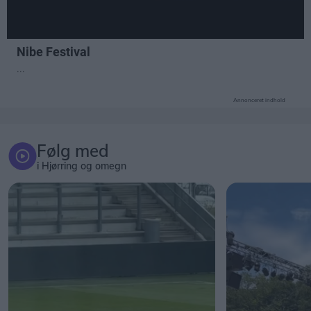
Annonceret indhold
Følg med
i Hjørring og omegn