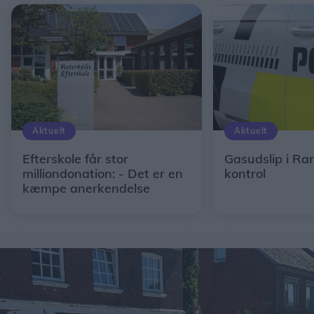
Aktuelt
Aktuelt
Efterskole får stor
Gasudslip i Ra
milliondonation: - Det er en
kontrol
kæmpe anerkendelse