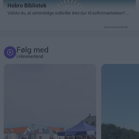
Annonceret indhold
Følg med
i Himmerland