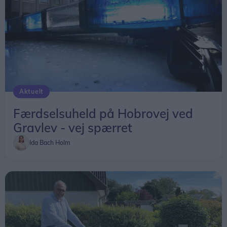
Aktuelt
Færdselsuheld på Hobrovej ved
Gravlev - vej spærret
Ida Bach Holm