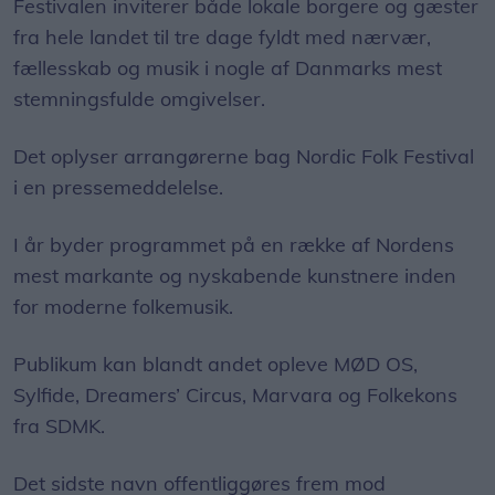
Festivalen inviterer både lokale borgere og gæster
fra hele landet til tre dage fyldt med nærvær,
fællesskab og musik i nogle af Danmarks mest
stemningsfulde omgivelser.
Det oplyser arrangørerne bag Nordic Folk Festival
i en pressemeddelelse.
I år byder programmet på en række af Nordens
mest markante og nyskabende kunstnere inden
for moderne folkemusik.
Publikum kan blandt andet opleve MØD OS,
Sylfide, Dreamers’ Circus, Marvara og Folkekons
fra SDMK.
Det sidste navn offentliggøres frem mod