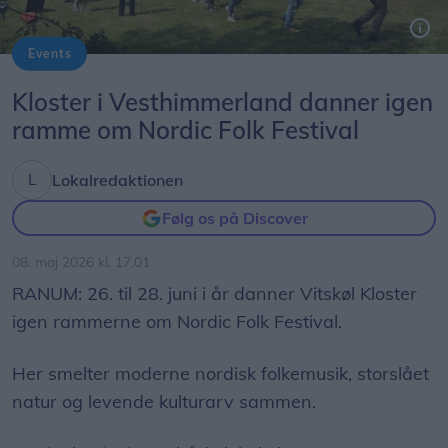
Events
Her smelter moderne nordisk folkemusik, storslået natur og levende kulturarv sammen.
Kloster i Vesthimmerland danner igen
ramme om Nordic Folk Festival
Lokalredaktionen
Følg os på Discover
08. maj 2026 kl. 17.01
RANUM: 26. til 28. juni i år danner Vitskøl Kloster
igen rammerne om Nordic Folk Festival.
Her smelter moderne nordisk folkemusik, storslået
natur og levende kulturarv sammen.