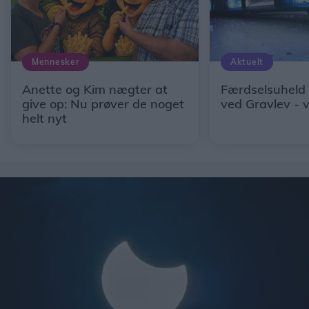
Mennesker
Aktuelt
Anette og Kim nægter at
Færdselsuheld
give op: Nu prøver de noget
ved Gravlev - 
helt nyt