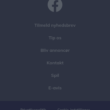
Tilmeld nyhedsbrev
Tip os
Bliv annoncør
Kontakt
Spil
E-avis
Privatlivspolitik
Cookie-indstillinger