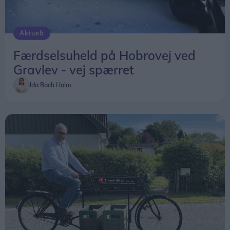
Aktuelt
Færdselsuheld på Hobrovej ved
Gravlev - vej spærret
Ida Bach Holm