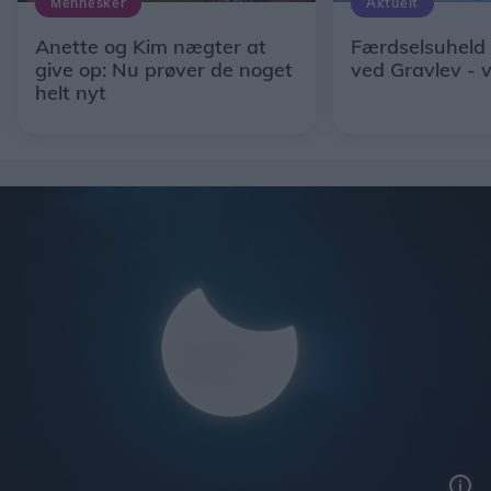
Mennesker
Aktuelt
Anette og Kim nægter at
Færdselsuheld
give op: Nu prøver de noget
ved Gravlev - 
helt nyt