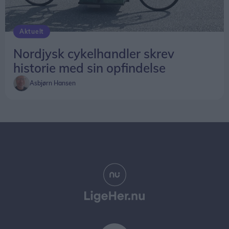
Aktuelt
Nordjysk cykelhandler skrev
historie med sin opfindelse
Asbjørn Hansen