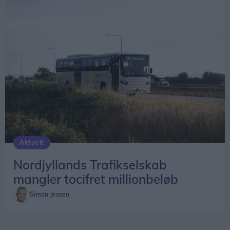
Aktuelt
Nordjyllands Trafikselskab
mangler tocifret millionbeløb
Simon Jensen