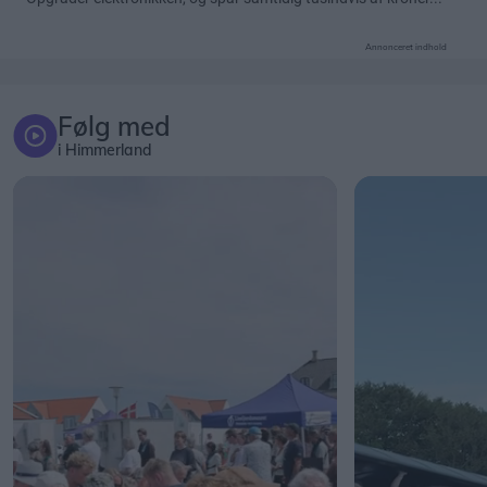
Annonceret indhold
Følg med
i Himmerland