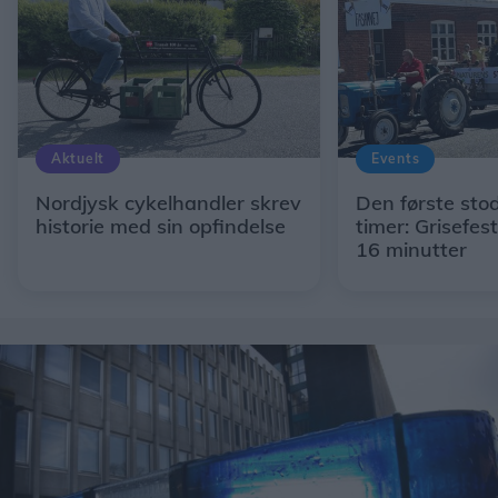
Aktuelt
Events
Nordjysk cykelhandler skrev
Den første stod 
historie med sin opfindelse
timer: Grisefes
16 minutter