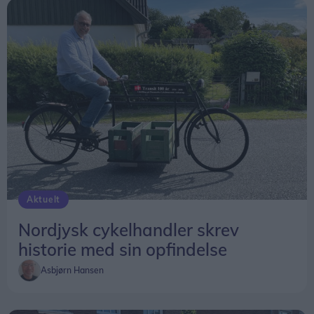
Aktuelt
Nordjysk cykelhandler skrev
historie med sin opfindelse
Asbjørn Hansen