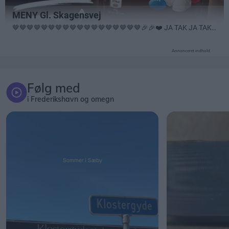
Annonceret indhold
Følg med
i Frederikshavn og omegn