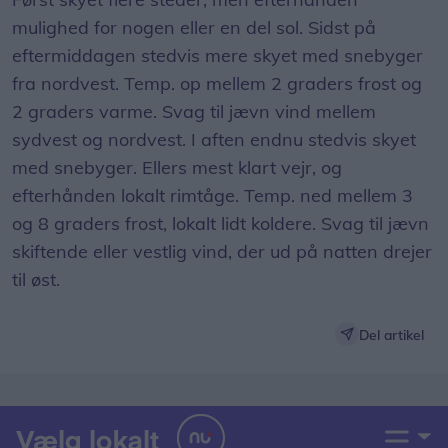
mulighed for nogen eller en del sol. Sidst på
eftermiddagen stedvis mere skyet med snebyger
fra nordvest. Temp. op mellem 2 graders frost og
2 graders varme. Svag til jævn vind mellem
sydvest og nordvest. I aften endnu stedvis skyet
med snebyger. Ellers mest klart vejr, og
efterhånden lokalt rimtåge. Temp. ned mellem 3
og 8 graders frost, lokalt lidt koldere. Svag til jævn
skiftende eller vestlig vind, der ud på natten drejer
til øst.
Del artikel