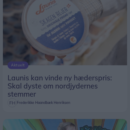
Aktuelt
Launis kan vinde ny hæderspris:
Skal dyste om nordjydernes
stemmer
Frederikke Haandbæk Henriksen