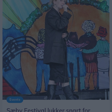
Events
Sæby Festival lukker snart for