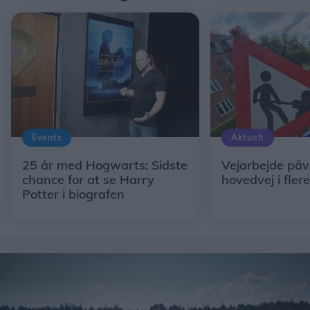
Events
Aktuelt
25 år med Hogwarts: Sidste
Vejarbejde påv
chance for at se Harry
hovedvej i fler
Potter i biografen