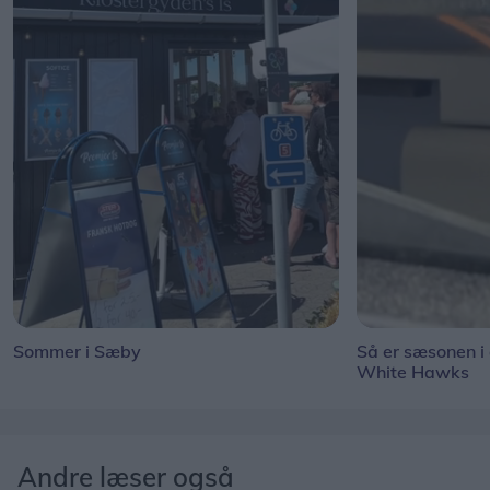
Sommer i Sæby
Så er sæsonen i
White Hawks
Andre læser også