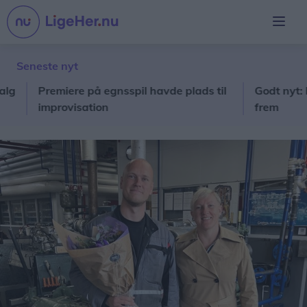
Seneste nyt
Premiere på egnsspil havde plads til
Godt nyt: Hjæl
improvisation
frem