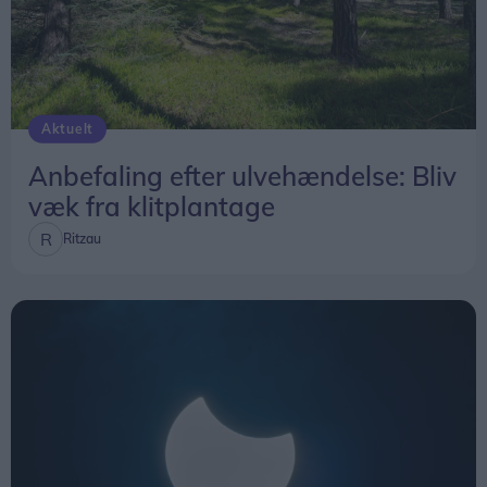
Aktuelt
Anbefaling efter ulvehændelse: Bliv
væk fra klitplantage
Ritzau