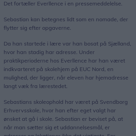
Det fortæller Everllence i en pressemeddelelse.
Sebastian kan betegnes lidt som en nomade, der
flytter sig efter opgaverne.
Da han startede i lære var han bosat på Sjælland,
hvor han stadig har adresse. Under
praktikperioderne hos Everllence har han været
indkvarteret på skolehjem på EUC Nord, en
mulighed, der ligger, når eleven har hjemadresse
langt væk fra lærestedet.
Sebastians skoleophold har været på Svendborg
Erhvervsskole, hvor han efter eget valgt har
ønsket at gå i skole. Sebastian er beviset på, at
når man sætter sig et uddannelsesmål, er
adresser og lokationer ikke det vigtigste. For