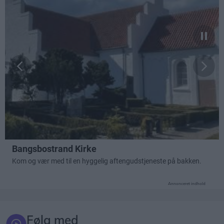
Annonceret indhold
Følg med