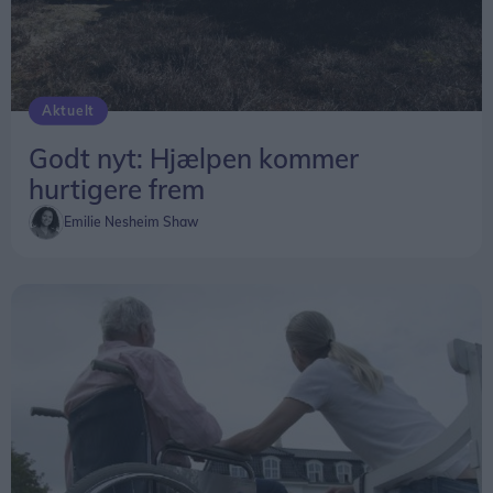
tallene for 2025 derfor ikke kan bruges til at
vurdere, om de nye regler har haft betydning for
afgangstiderne.
Aktuelt
Godt nyt: Hjælpen kommer
hurtigere frem
Emilie Nesheim Shaw