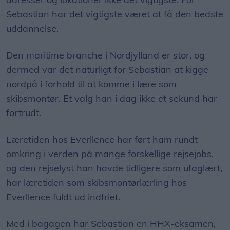
Sebastian har det vigtigste været at få den bedste
uddannelse.
Den maritime branche i Nordjylland er stor, og
dermed var det naturligt for Sebastian at kigge
nordpå i forhold til at komme i lære som
skibsmontør. Et valg han i dag ikke et sekund har
fortrudt.
Læretiden hos Everllence har ført ham rundt
omkring i verden på mange forskellige rejsejobs,
og den rejselyst han havde tidligere som ufaglært,
har læretiden som skibsmontørlærling hos
Everllence fuldt ud indfriet.
Med i bagagen har Sebastian en HHX-eksamen,