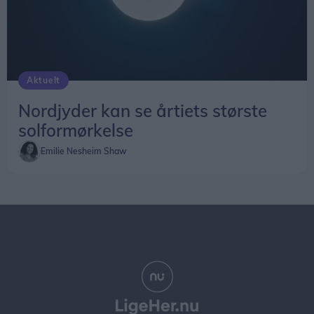
Aktuelt
Nordjyder kan se årtiets største
solformørkelse
Emilie Nesheim Shaw