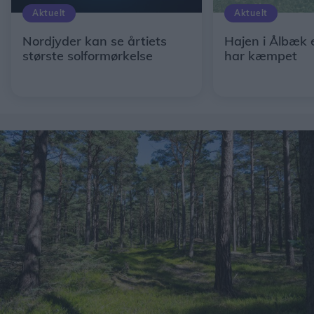
Aktuelt
Aktuelt
Nordjyder kan se årtiets
Hajen i Ålbæk 
største solformørkelse
har kæmpet