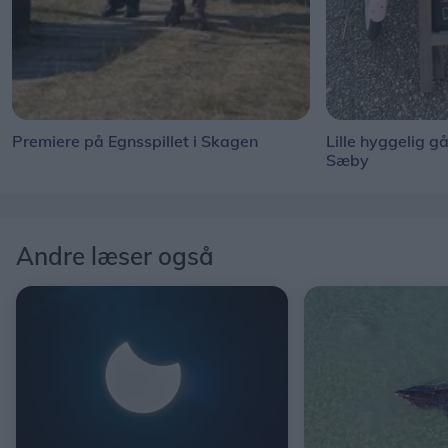
Premiere på Egnsspillet i Skagen
Lille hyggelig g
Sæby
Andre læser også