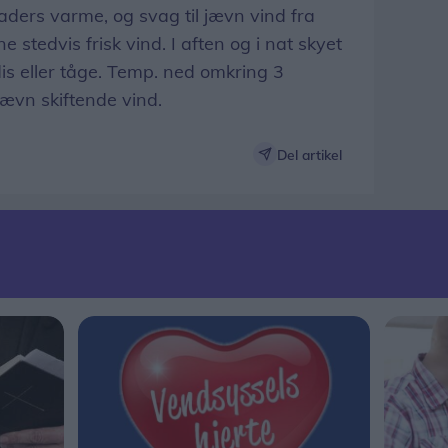
ders varme, og svag til jævn vind fra
 stedvis frisk vind. I aften og i nat skyet
is eller tåge. Temp. ned omkring 3
jævn skiftende vind.
Del artikel