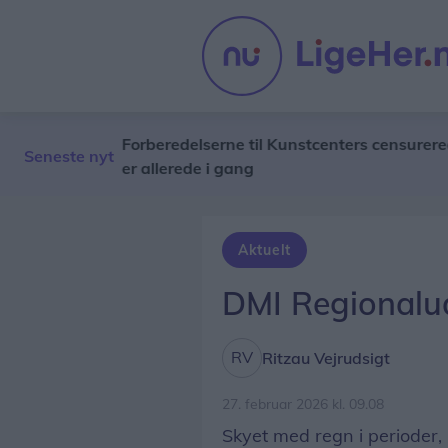
ndrede
Forberedelserne til Kunstcenters censurerede udst
Seneste nyt
er allerede i gang
Aktuelt
DMI Regionalud
Ritzau Vejrudsigt
27. februar 2026 kl. 09.08
Skyet med regn i perioder, 