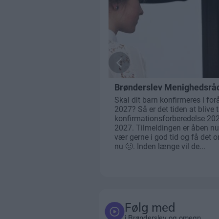
Følg med
i Brønderslev og omegn