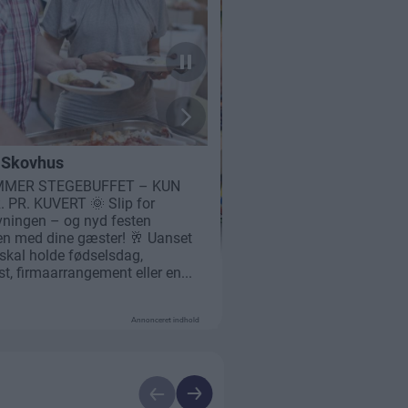
Annonceret indhold