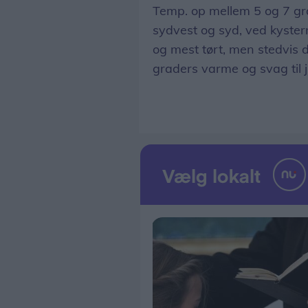
Temp. op mellem 5 og 7 gra
sydvest og syd, ved kysterne
og mest tørt, men stedvis d
graders varme og svag til 