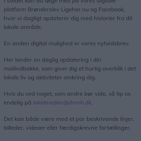
I stedet kan du følge med på vores digitale
platform Brønderslev Ligeher.nu og Facebook,
hvor vi dagligt opdaterer dig med historier fra dit
lokale område.
En anden digital mulighed er vores nyhedsbrev.
Her lander en daglig opdatering i din
mailindbakke, som giver dig et hurtig overblik i det
lokale liv og aktiviteter omkring dig.
Hvis du ved noget, som andre bør vide, så tip os
endelig på
lokalmedier@dnmh.dk
.
Det kan både være med et par beskrivende linjer,
billeder, videoer eller færdigskrevne fortællinger.