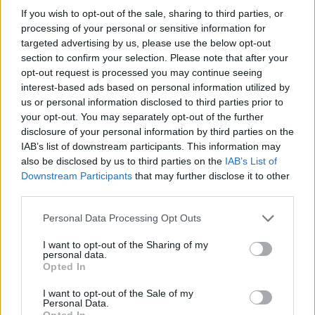
If you wish to opt-out of the sale, sharing to third parties, or
processing of your personal or sensitive information for
Aktuelt
targeted advertising by us, please use the below opt-out
Nordjyllands Trafikselskab mangler 60 millioner kroner til næste år.
section to confirm your selection. Please note that after your
Nordjyllands Trafikselskab mangler
opt-out request is processed you may continue seeing
interest-based ads based on personal information utilized by
tocifret millionbeløb
us or personal information disclosed to third parties prior to
your opt-out. You may separately opt-out of the further
Simon Jensen
disclosure of your personal information by third parties on the
Journalist
IAB’s list of downstream participants. This information may
Følg os på Discover
- Jeg har ikke så meget tilbage, for det meste er
also be disclosed by us to third parties on the
IAB’s List of
Downstream Participants
that may further disclose it to other
allerede solgt, fortæller han, mens han viser sin
06. august 2026 kl. 08.00
third parties.
have frem.
NORDJYLLAND: Stigende brændstofpriser og
Personal Data Processing Opt Outs
færre unge der vælger busser og tog til, udfordrer
Der er endnu lidt gulerødder tilbage og en hel del
Nordjyllands Trafikselskab.
I want to opt-out of the Sharing of my
squash.
personal data.
Opted In
Det skriver
DR
.
- Dem kommer der mange af. De vokser godt. Min
I want to opt-out of the Sale of my
Personal Data.
have ligger, hvor der har ligget en mødding, så
Opted In