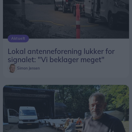
Aktuelt
Lokal antenneforening lukker for
signalet: "Vi beklager meget"
Simon Jensen