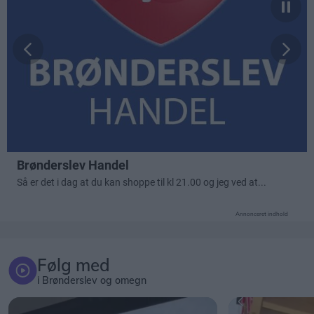
Annonceret indhold
Følg med
i Brønderslev og omegn