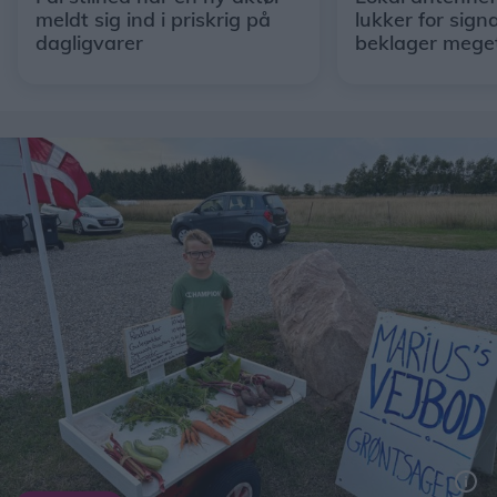
meldt sig ind i priskrig på
lukker for signa
dagligvarer
beklager mege