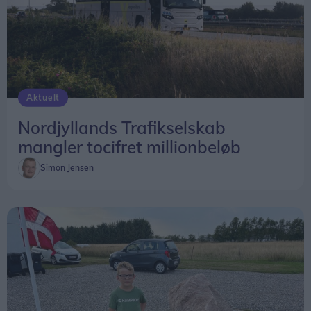
Aktuelt
Nordjyllands Trafikselskab
mangler tocifret millionbeløb
Simon Jensen