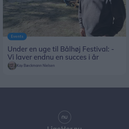
Events
Under en uge til Bålhøj Festival: -
Vi laver endnu en succes i år
Kay Bæckmann Nielsen