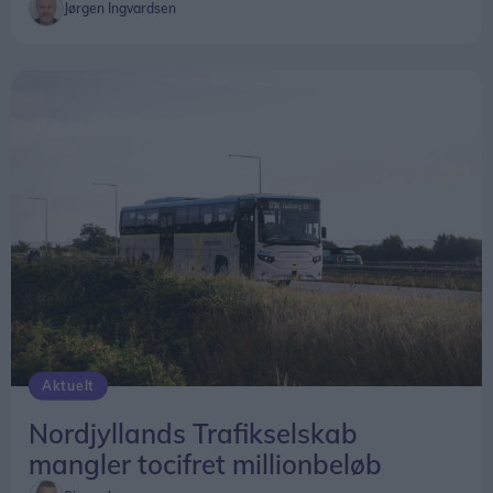
Jørgen Ingvardsen
Aktuelt
Nordjyllands Trafikselskab
mangler tocifret millionbeløb