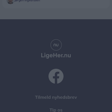
Jørgen Ingvardsen
Tilmeld nyhedsbrev
Tip os