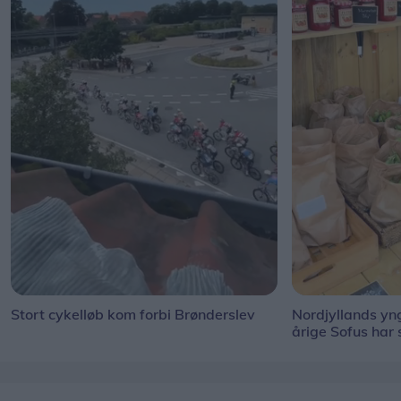
Stort cykelløb kom forbi Brønderslev
Nordjyllands y
årige Sofus har