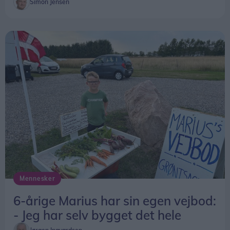
Simon Jensen
Mennesker
6-årige Marius har sin egen vejbod:
- Jeg har selv bygget det hele