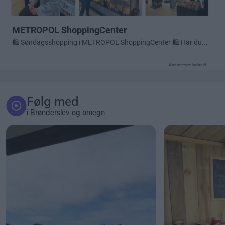
Annonceret indhold
Følg med
i Brønderslev og omegn