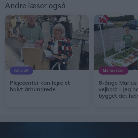
Andre læser også
Aktuelt
Mennesker
Plejecenter kan fejre et
6-årige Marius
halvt århundrede
vejbod: - Jeg h
bygget det hel