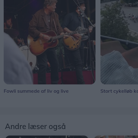
Fowli summede af liv og live
Stort cykelløb k
Andre læser også