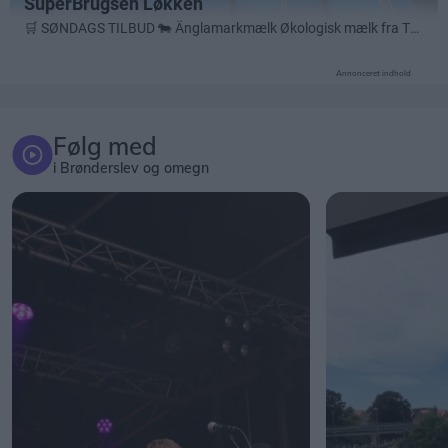
Annonceret indhold
Følg med
i Brønderslev og omegn