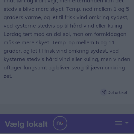
I nat tørt og klart vejr, men efterhånden kan det
stedvis blive mere skyet. Temp. ned mellem 1 og 5
graders varme, og let til frisk vind omkring sydøst,
ved kysterne stedvis op til hård vind eller kuling.
Lørdag tørt med en del sol, men om formiddagen
måske mere skyet. Temp. op mellem 6 og 11
grader, og let til frisk vind omkring sydøst, ved
kysterne stedvis hård vind eller kuling, men vinden
aftager langsomt og bliver svag til jævn omkring
øst.
Del artikel