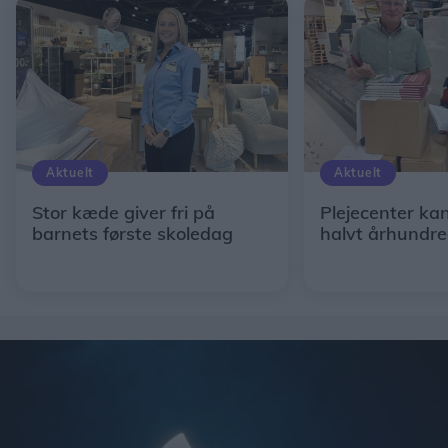
Aktuelt
Aktuelt
Stor kæde giver fri på
Plejecenter kan
barnets første skoledag
halvt århundr