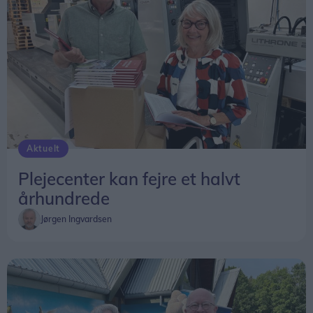
Aktuelt
Plejecenter kan fejre et halvt
århundrede
Jørgen Ingvardsen