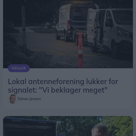
Aktuelt
Lokal antenneforening lukker for
signalet: "Vi beklager meget"
Simon Jensen