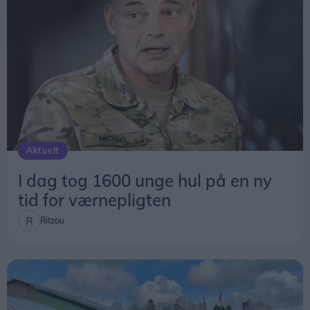
Aktuelt
I dag tog 1600 unge hul på en ny
tid for værnepligten
Ritzau