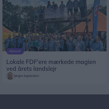
Aktuelt
Lokale FDF'ere mærkede magien
ved årets landslejr
Jørgen Ingvardsen