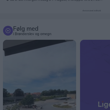
Annonceret indhold
Følg med
i Brønderslev og omegn