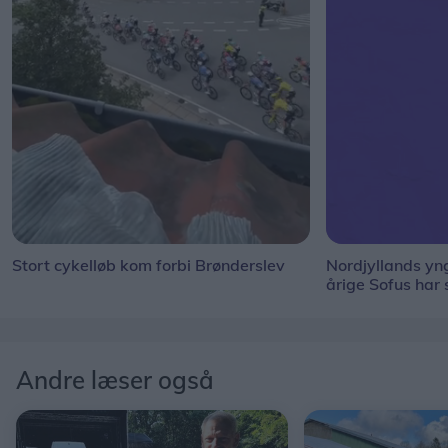
Stort cykelløb kom forbi Brønderslev
Nordjyllands y
årige Sofus har
Andre læser også