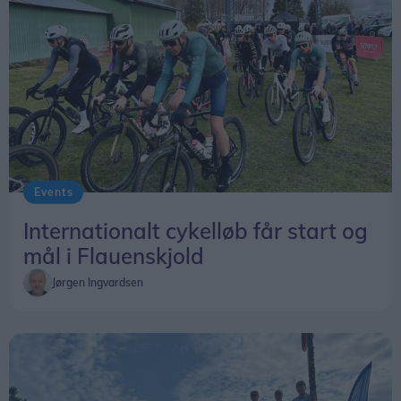
Events
Internationalt cykelløb får start og
mål i Flauenskjold
Jørgen Ingvardsen