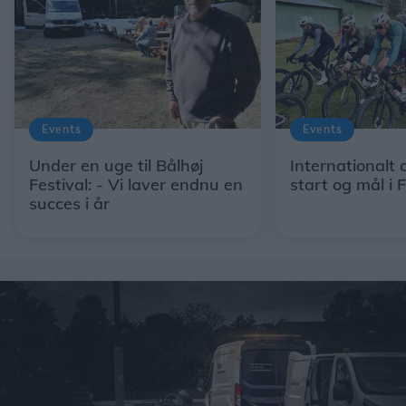
Events
Events
Under en uge til Bålhøj
Internationalt 
Festival: - Vi laver endnu en
start og mål i 
succes i år