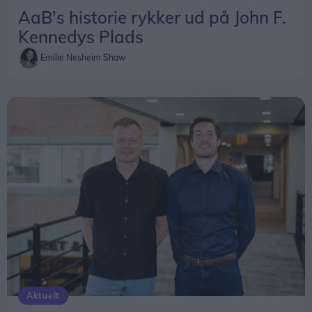
AaB's historie rykker ud på John F.
Kennedys Plads
Emilie Nesheim Shaw
Aktuelt