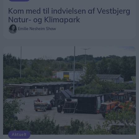
Kom med til indvielsen af Vestbjerg
Natur- og Klimapark
Emilie Nesheim Shaw
Aktuelt