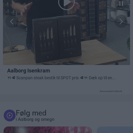
Annonceret indhold
Følg med
i Aalborg og omegn