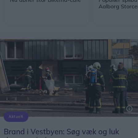
Aalborg Storce
Aktuelt
Brand i Vestbyen: Søg væk og luk