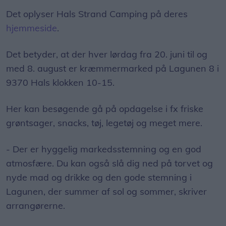
Det oplyser Hals Strand Camping på deres
hjemmeside
.
Det betyder, at der hver lørdag fra 20. juni til og
med 8. august er kræmmermarked på Lagunen 8 i
9370 Hals klokken 10-15.
Her kan besøgende gå på opdagelse i fx friske
grøntsager, snacks, tøj, legetøj og meget mere.
- Der er hyggelig markedsstemning og en god
atmosfære. Du kan også slå dig ned på torvet og
nyde mad og drikke og den gode stemning i
Lagunen, der summer af sol og sommer, skriver
arrangørerne.