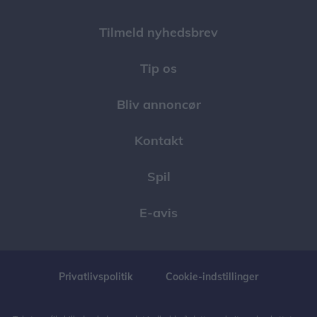
Tilmeld nyhedsbrev
Tip os
Bliv annoncør
Kontakt
Spil
E-avis
Privatlivspolitik
Cookie-indstillinger