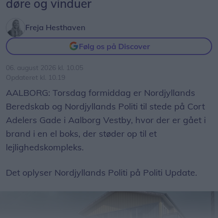
døre og vinduer
Freja Hesthaven
Følg os på Discover
06. august 2026 kl. 10.05
Opdateret kl. 10.19
AALBORG: Torsdag formiddag er Nordjyllands
Beredskab og Nordjyllands Politi til stede på Cort
Adelers Gade i Aalborg Vestby, hvor der er gået i
brand i en el boks, der støder op til et
lejlighedskompleks.
Det oplyser Nordjyllands Politi på Politi Update.