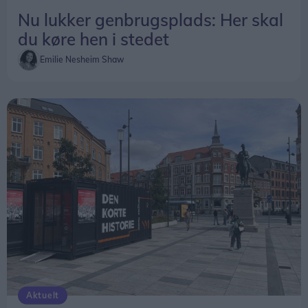
Nu lukker genbrugsplads: Her skal
du køre hen i stedet
Emilie Nesheim Shaw
Aktuelt