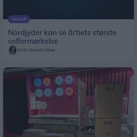
Aktuelt
Nordjyder kan se årtiets største
solformørkelse
Emilie Nesheim Shaw