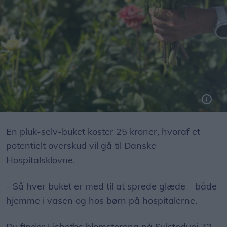
En pluk-selv-buket koster 25 kroner, hvoraf et
potentielt overskud vil gå til Danske
Hospitalsklovne.
- Så hver buket er med til at sprede glæde – både
hjemme i vasen og hos børn på hospitalerne.
Du finder Lisbeths blomstereng på Sulstedvej 72,