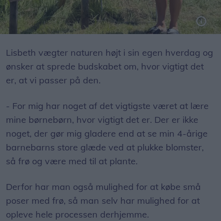
Lisbeth vægter naturen højt i sin egen hverdag og
ønsker at sprede budskabet om, hvor vigtigt det
er, at vi passer på den.
- For mig har noget af det vigtigste været at lære
mine børnebørn, hvor vigtigt det er. Der er ikke
noget, der gør mig gladere end at se min 4-årige
barnebarns store glæde ved at plukke blomster,
så frø og være med til at plante.
Derfor har man også mulighed for at købe små
poser med frø, så man selv har mulighed for at
opleve hele processen derhjemme.