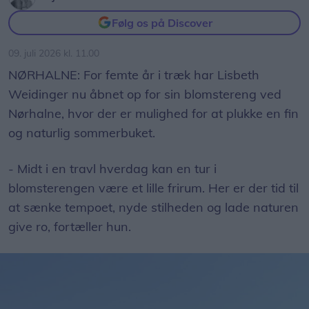
Følg os på Discover
09. juli 2026 kl. 11.00
NØRHALNE: For femte år i træk har Lisbeth
Weidinger nu åbnet op for sin blomstereng ved
Nørhalne, hvor der er mulighed for at plukke en fin
og naturlig sommerbuket.
- Midt i en travl hverdag kan en tur i
blomsterengen være et lille frirum. Her er der tid til
at sænke tempoet, nyde stilheden og lade naturen
give ro, fortæller hun.