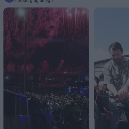
i Aalborg og omegn