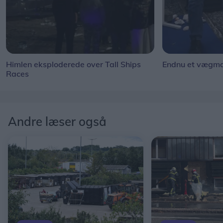
Himlen eksploderede over Tall Ships
Endnu et vægmal
Races
Andre læser også