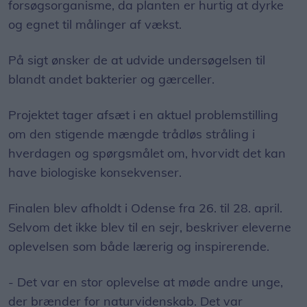
forsøgsorganisme, da planten er hurtig at dyrke
og egnet til målinger af vækst.
På sigt ønsker de at udvide undersøgelsen til
blandt andet bakterier og gærceller.
Projektet tager afsæt i en aktuel problemstilling
om den stigende mængde trådløs stråling i
hverdagen og spørgsmålet om, hvorvidt det kan
have biologiske konsekvenser.
Finalen blev afholdt i Odense fra 26. til 28. april.
Selvom det ikke blev til en sejr, beskriver eleverne
oplevelsen som både lærerig og inspirerende.
- Det var en stor oplevelse at møde andre unge,
der brænder for naturvidenskab. Det var