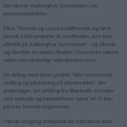
Det skriver Aalborghus Gymnasium i en
pressemeddelelse.
Eline, Therese og Laura kvalificerede sig først
blandt 2200 projekter til semifinalen, som blev
afholdt på Aalborghus Gymnasium - og sikrede
sig derefter en plads i finalen i Danmarks største
naturvidenskabelige talentkonkurrence.
De deltog med deres projekt “Ikke-ioniserende
stråling og påvirkning på plantevækst”, der
undersøger, om stråling fra Bluetooth-enheder
som earbuds og høretelefoner samt Wi-Fi kan
påvirke levende organismer.
I første omgang arbejdede de med karse som