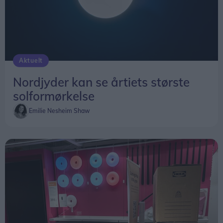
Aktuelt
Nordjyder kan se årtiets største
solformørkelse
Emilie Nesheim Shaw