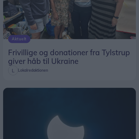
vurdere, om de nye regler har haft betydning for
afgangstiderne.
Aktuelt
Frivillige og donationer fra Tylstrup
giver håb til Ukraine
Lokalredaktionen