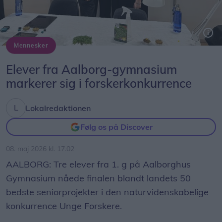
Mennesker
Foto: Aalborghus Gymnasium
Elever fra Aalborg-gymnasium
markerer sig i forskerkonkurrence
Lokalredaktionen
Følg os på Discover
08. maj 2026 kl. 17.02
AALBORG: Tre elever fra 1. g på Aalborghus
Gymnasium nåede finalen blandt landets 50
bedste seniorprojekter i den naturvidenskabelige
konkurrence Unge Forskere.