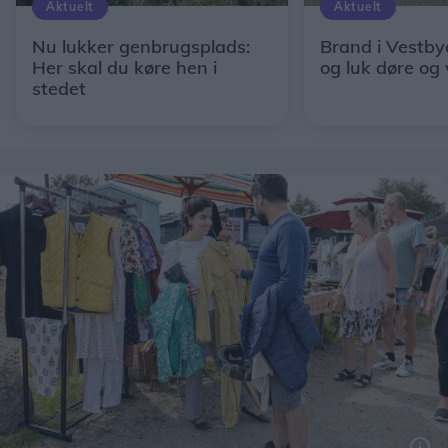
Aktuelt
Aktuelt
Nu lukker genbrugsplads:
Brand i Vestby
Her skal du køre hen i
og luk døre og
stedet