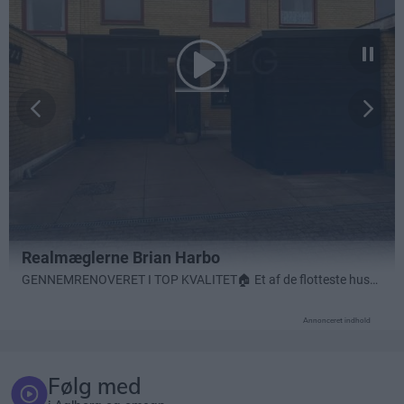
Annonceret indhold
Følg med