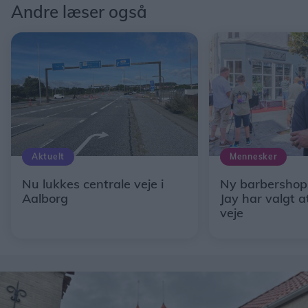
Andre læser også
Aktuelt
Mennesker
Nu lukkes centrale veje i
Ny barbershop 
Aalborg
Jay har valgt 
veje