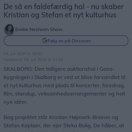
De så en faldefærdig hal - nu skaber
Kristian og Stefan et nyt kulturhus
Emilie Nesheim Shaw
Følg os på Discover
04. juli 2026 kl. 06.02
Opdateret 06. juli 2026 kl. 13.58
SKALBORG: Den tidligere auktionshal i Gasa-
bygningen i Skalborg er ved at blive forvandlet til
et nyt kulturhus med plads til koncerter, foredrag,
film, standup, virksomhedsarrangementer og helt
nye idéer.
Bag projektet står Kristian Højmark-Breiner og
Stefan Kaptain, der ejer Steka Bolig. De håber, at