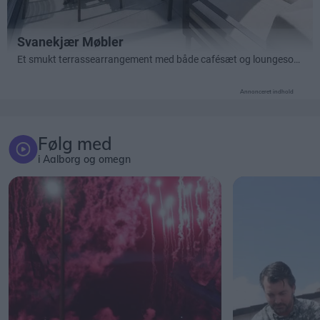
Annonceret indhold
Følg med
i Aalborg og omegn