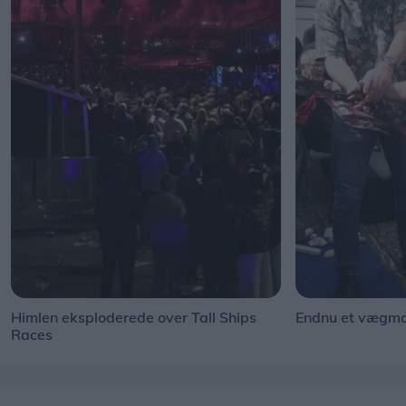
Himlen eksploderede over Tall Ships
Endnu et vægmal
Races