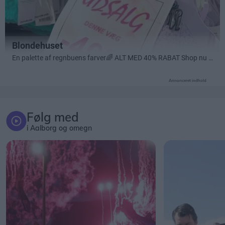
Annonceret indhold
Følg med
i Aalborg og omegn