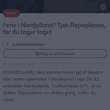
Guide
Ferie i Nordjylland? Tjek Rejseplanen,
før du tager toget
Lokalredaktionen
Følg os på Discover
09. juli 2026 kl. 10.00
NORDJYLLAND: Skal sommerferien gå til Skagen
eller andre oplevelser i Vendsyssel i uge 29-32,
anbefaler Nordjyllands Trafikselskab (NT), at du
tjekker Rejseplanen en ekstra gang, inden du
rejser.