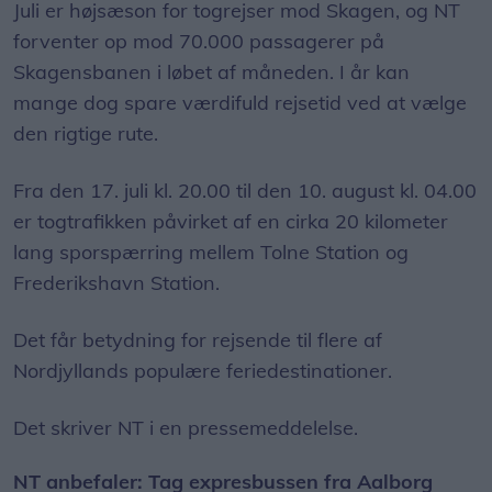
Juli er højsæson for togrejser mod Skagen, og NT
forventer op mod 70.000 passagerer på
Skagensbanen i løbet af måneden. I år kan
mange dog spare værdifuld rejsetid ved at vælge
den rigtige rute.
Fra den 17. juli kl. 20.00 til den 10. august kl. 04.00
er togtrafikken påvirket af en cirka 20 kilometer
lang sporspærring mellem Tolne Station og
Frederikshavn Station.
Det får betydning for rejsende til flere af
Nordjyllands populære feriedestinationer.
Det skriver NT i en pressemeddelelse.
NT anbefaler: Tag expresbussen fra Aalborg