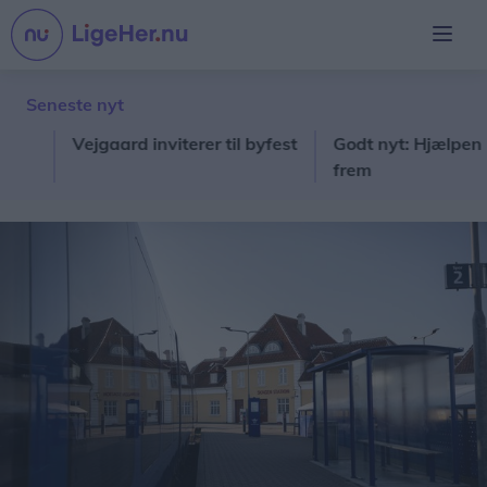
Seneste nyt
Vejgaard inviterer til byfest
Godt nyt: Hjælpen komm
frem