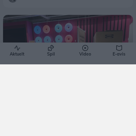
Aktuelt
Spil
Video
E-avis
Aktuelt