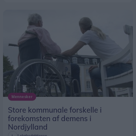
Mennesker
Store kommunale forskelle i
forekomsten af demens i
Nordjylland
Lokalredaktionen