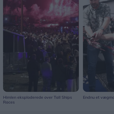
Himlen eksploderede over Tall Ships
Endnu et vægmal
Races