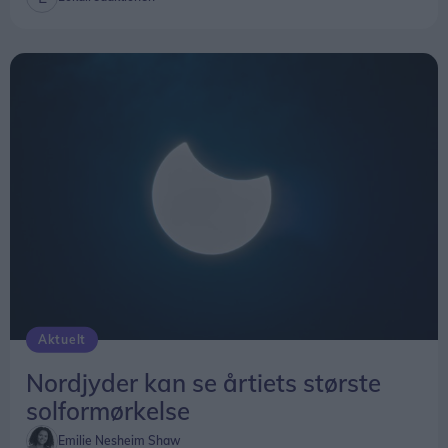
Aktuelt
Nordjyder kan se årtiets største
solformørkelse
Emilie Nesheim Shaw