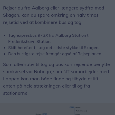
Rejser du fra Aalborg eller længere sydfra mod
Skagen, kan du spare omkring en halv times
rejsetid ved at kombinere bus og tog:
Tag expresbus 973X fra Aalborg Station til
Frederikshavn Station.
Skift herefter til tog det sidste stykke til Skagen.
Den hurtigste rejse fremgår også af Rejseplanen.
Som alternativ til tog og bus kan rejsende benytte
samkørsel via Nabogo, som NT samarbejder med.
I appen kan man både finde og tilbyde et lift –
enten på hele strækningen eller til og fra
stationerne.