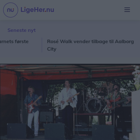
Seneste nyt
 første
Rosé Walk vender tilbage til Aalborg
20
City
me