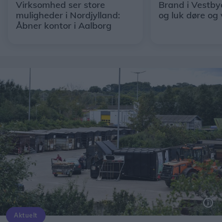
Virksomhed ser store
Brand i Vestby
muligheder i Nordjylland:
og luk døre og
Åbner kontor i Aalborg
Aktuelt