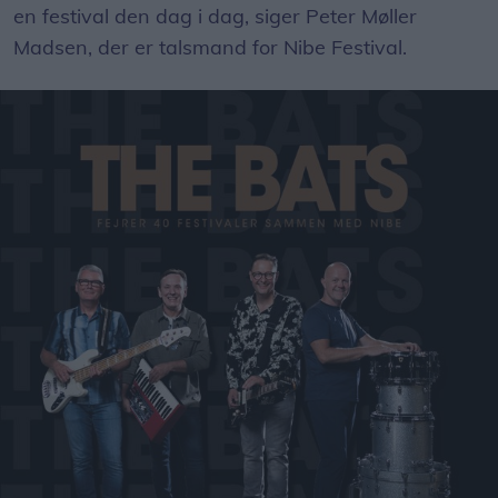
en festival den dag i dag, siger Peter Møller
Madsen, der er talsmand for Nibe Festival.