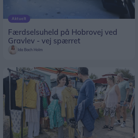
Aktuelt
Færdselsuheld på Hobrovej ved
Gravlev - vej spærret
Ida Bach Holm