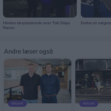
Himlen eksploderede over Tall Ships
Endnu et vægmal
Races
Andre læser også
Aktuelt
Aktuelt