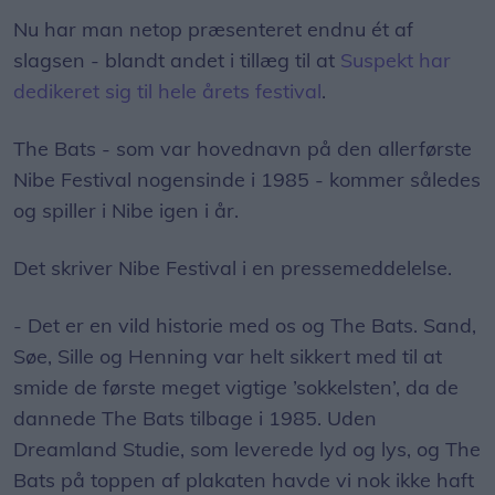
Nu har man netop præsenteret endnu ét af
slagsen - blandt andet i tillæg til at
Suspekt har
dedikeret sig til hele årets festival
.
The Bats - som var hovednavn på den allerførste
Nibe Festival nogensinde i 1985 - kommer således
og spiller i Nibe igen i år.
Det skriver Nibe Festival i en pressemeddelelse.
- Det er en vild historie med os og The Bats. Sand,
Søe, Sille og Henning var helt sikkert med til at
smide de første meget vigtige ’sokkelsten’, da de
dannede The Bats tilbage i 1985. Uden
Dreamland Studie, som leverede lyd og lys, og The
Bats på toppen af plakaten havde vi nok ikke haft