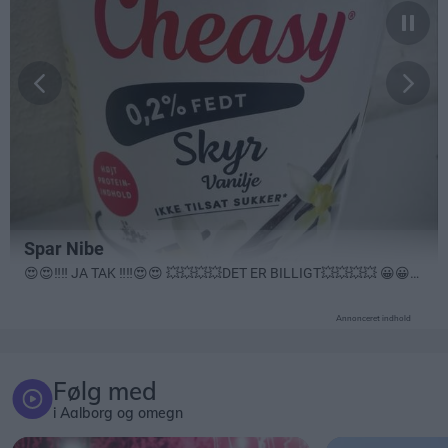
Annonceret indhold
Følg med
i Aalborg og omegn