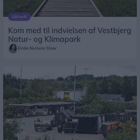
Aktuelt
Kom med til indvielsen af Vestbjerg
Natur- og Klimapark
Emilie Nesheim Shaw