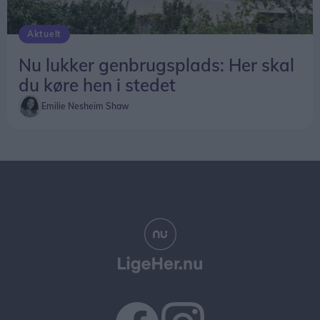
Aktuelt
Nu lukker genbrugsplads: Her skal
du køre hen i stedet
Emilie Nesheim Shaw