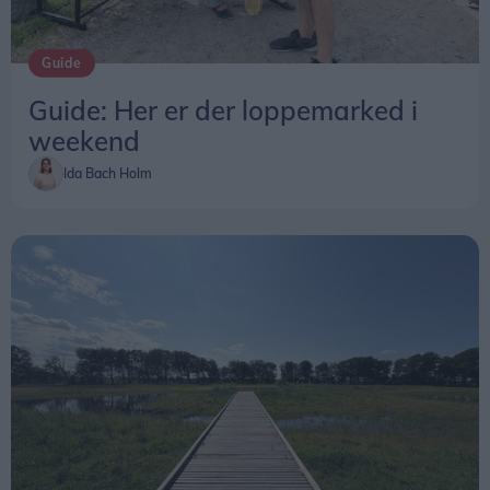
Guide
Guide: Her er der loppemarked i
weekend
Ida Bach Holm