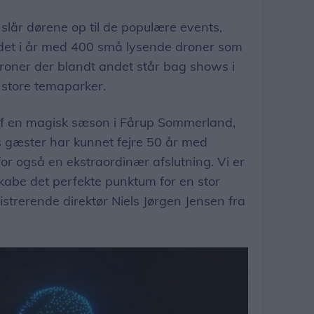
 slår dørene op til de populære events,
r det i år med 400 små lysende droner som
 droner der blandt andet står bag shows i
 store temaparker.
 af en magisk sæson i Fårup Sommerland,
gæster har kunnet fejre 50 år med
or også en ekstraordinær afslutning. Vi er
skabe det perfekte punktum for en stor
strerende direktør Niels Jørgen Jensen fra