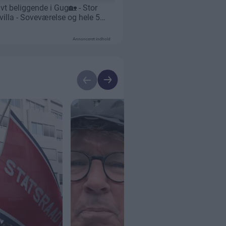
Annonceret indhold