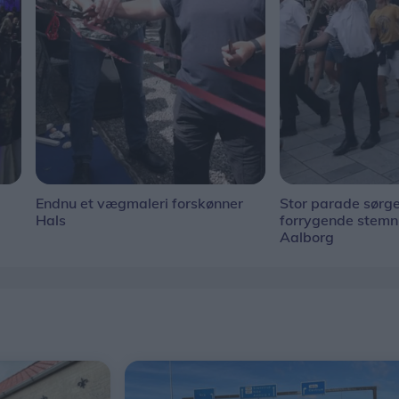
Endnu et vægmaleri forskønner
Stor parade sørge
Hals
forrygende stem
Aalborg