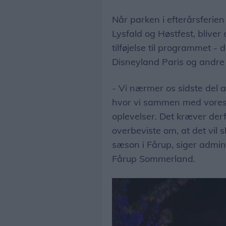
Når parken i efterårsferien
Lysfald og Høstfest, blive
tilføjelse til programmet -
Disneyland Paris og andre
- Vi nærmer os sidste del
hvor vi sammen med vores 
oplevelser. Det kræver derf
overbeviste om, at det vil 
sæson i Fårup, siger admini
Fårup Sommerland.