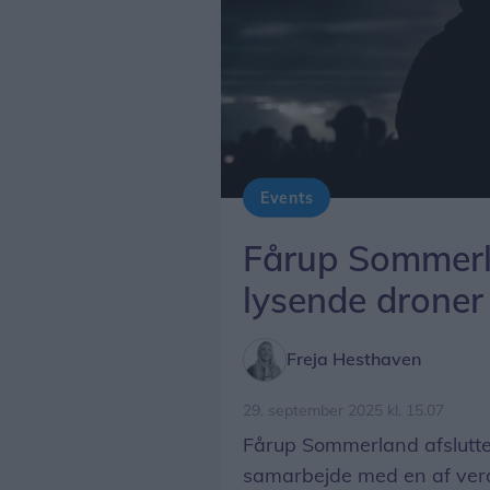
Events
Fårup Sommerl
lysende droner 
Freja Hesthaven
29. september 2025 kl. 15.07
Fårup Sommerland afslutte
samarbejde med en af ver