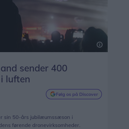
and sender 400
i luften
Følg os på Discover
r sin 50-års jubilæumssæson i
dens førende dronevirksomheder.