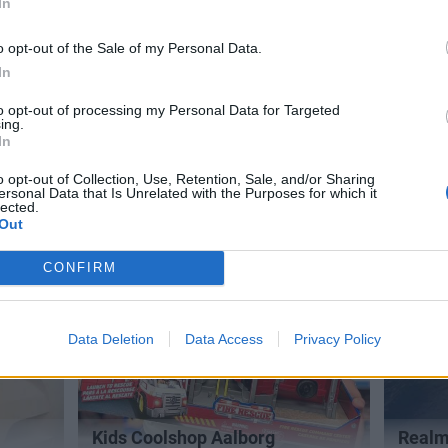
In
o opt-out of the Sale of my Personal Data.
In
to opt-out of processing my Personal Data for Targeted
ing.
In
o opt-out of Collection, Use, Retention, Sale, and/or Sharing
ersonal Data that Is Unrelated with the Purposes for which it
lected.
Out
CONFIRM
Data Deletion
Data Access
Privacy Policy