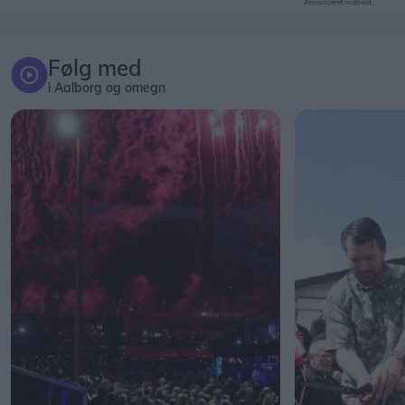
Annonceret indhold
Følg med
i Aalborg og omegn