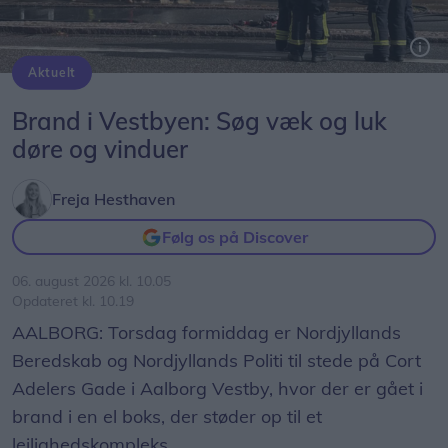
Aktuelt
Brand i Vestbyen: Søg væk og luk
døre og vinduer
Freja Hesthaven
Følg os på Discover
06. august 2026 kl. 10.05
Opdateret kl. 10.19
AALBORG: Torsdag formiddag er Nordjyllands
Beredskab og Nordjyllands Politi til stede på Cort
Adelers Gade i Aalborg Vestby, hvor der er gået i
brand i en el boks, der støder op til et
lejlighedskompleks.