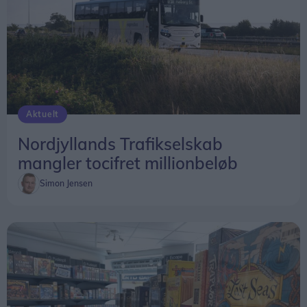
Aktuelt
Nordjyllands Trafikselskab
mangler tocifret millionbeløb
Simon Jensen