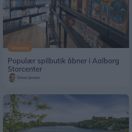
Shopping
Populær spilbutik åbner i Aalborg
Storcenter
Simon Jensen