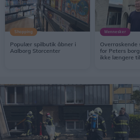
Shopping
Mennesker
Populær spilbutik åbner i
Overraskende s
Aalborg Storcenter
for Peters borg
ikke længere til