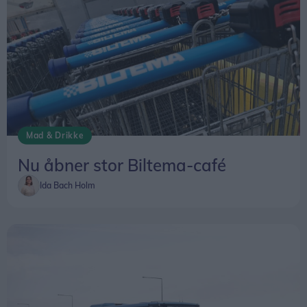
Mad & Drikke
Nu åbner stor Biltema-café
Ida Bach Holm