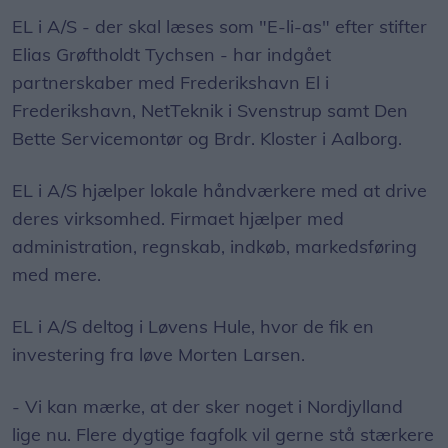
EL i A/S - der skal læses som "E-li-as" efter stifter
Elias Grøftholdt Tychsen - har indgået
partnerskaber med Frederikshavn El i
Frederikshavn, NetTeknik i Svenstrup samt Den
Bette Servicemontør og Brdr. Kloster i Aalborg.
EL i A/S hjælper lokale håndværkere med at drive
deres virksomhed. Firmaet hjælper med
administration, regnskab, indkøb, markedsføring
med mere.
EL i A/S deltog i Løvens Hule, hvor de fik en
investering fra løve Morten Larsen.
- Vi kan mærke, at der sker noget i Nordjylland
lige nu. Flere dygtige fagfolk vil gerne stå stærkere