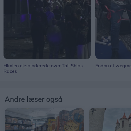
Himlen eksploderede over Tall Ships
Endnu et vægmal
Races
Andre læser også