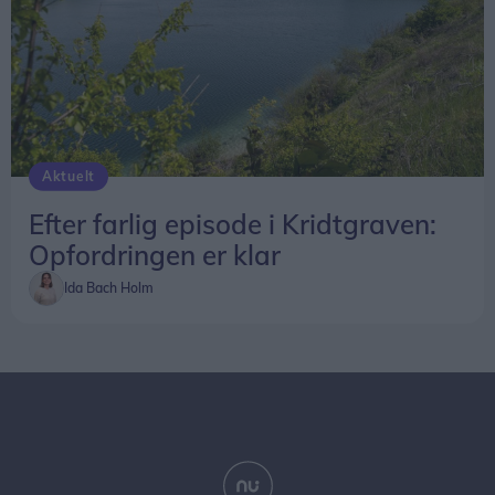
Aktuelt
Efter farlig episode i Kridtgraven:
Opfordringen er klar
Ida Bach Holm