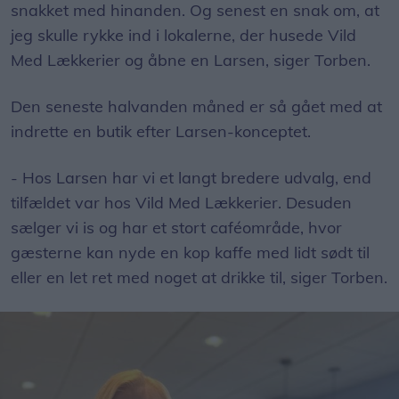
snakket med hinanden. Og senest en snak om, at
jeg skulle rykke ind i lokalerne, der husede Vild
Med Lækkerier og åbne en Larsen, siger Torben.
Den seneste halvanden måned er så gået med at
indrette en butik efter Larsen-konceptet.
- Hos Larsen har vi et langt bredere udvalg, end
tilfældet var hos Vild Med Lækkerier. Desuden
sælger vi is og har et stort caféområde, hvor
gæsterne kan nyde en kop kaffe med lidt sødt til
eller en let ret med noget at drikke til, siger Torben.