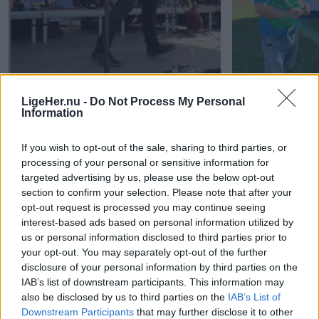
LigeHer.nu -
Do Not Process My Personal
Information
If you wish to opt-out of the sale, sharing to third parties, or
processing of your personal or sensitive information for
targeted advertising by us, please use the below opt-out
section to confirm your selection. Please note that after your
opt-out request is processed you may continue seeing
Sommerkoncert med De Vilde Kaniner
Flaget blev hejs
interest-based ads based on personal information utilized by
us or personal information disclosed to third parties prior to
your opt-out. You may separately opt-out of the further
disclosure of your personal information by third parties on the
IAB’s list of downstream participants. This information may
Andre læser også
also be disclosed by us to third parties on the
IAB’s List of
Downstream Participants
that may further disclose it to other