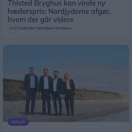
Thisted Bryghus kan vinde ny
hæderspris: Nordjyderne afgør,
hvem der går videre
Frederikke Haandbæk Henriksen
Aktuelt