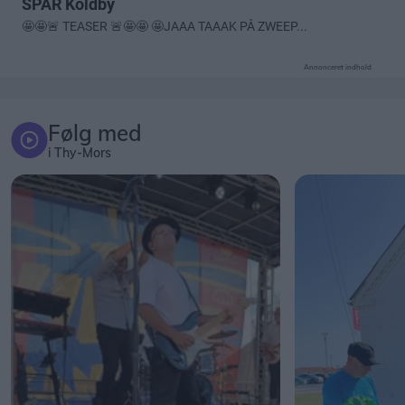
Annonceret indhold
Følg med
i Thy-Mors