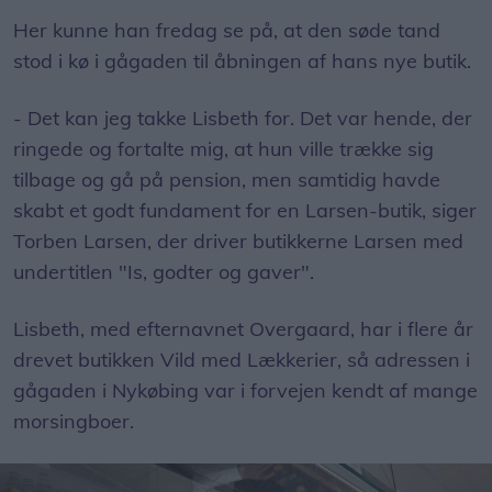
Her kunne han fredag se på, at den søde tand
stod i kø i gågaden til åbningen af hans nye butik.
- Det kan jeg takke Lisbeth for. Det var hende, der
ringede og fortalte mig, at hun ville trække sig
tilbage og gå på pension, men samtidig havde
skabt et godt fundament for en Larsen-butik, siger
Torben Larsen, der driver butikkerne Larsen med
undertitlen "Is, godter og gaver".
Lisbeth, med efternavnet Overgaard, har i flere år
drevet butikken Vild med Lækkerier, så adressen i
gågaden i Nykøbing var i forvejen kendt af mange
morsingboer.