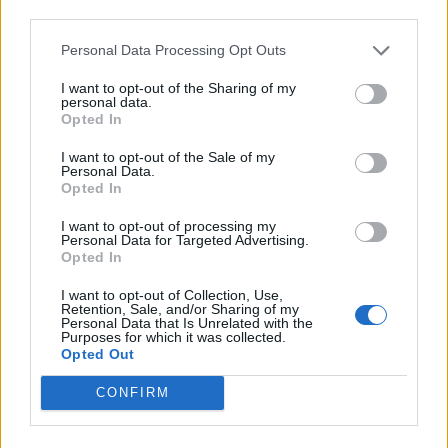
third parties.
Personal Data Processing Opt Outs
I want to opt-out of the Sharing of my
personal data.
Opted In
I want to opt-out of the Sale of my
Personal Data.
Aktuelt
Shopping
Opted In
Hotel stiller hæveautomat til
I al stilhed har
I want to opt-out of processing my
rådighed - for alle
meldt sig ind i 
Personal Data for Targeted Advertising.
dagligvarer
Opted In
I want to opt-out of Collection, Use,
Retention, Sale, and/or Sharing of my
Personal Data that Is Unrelated with the
Purposes for which it was collected.
Opted Out
CONFIRM