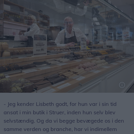
Foto: Lars Bo Nielsen
- Jeg kender Lisbeth godt, for hun var i sin tid
ansat i min butik i Struer, inden hun selv blev
selvstændig. Og da vi begge bevægede os i den
samme verden og branche, har vi indimellem