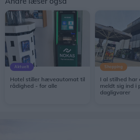
Andre læser også
Aktuelt
Shopping
Hotel stiller hæveautomat til
I al stilhed har
rådighed - for alle
meldt sig ind i 
dagligvarer