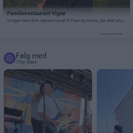
Annonceret indhold
Følg med
i Thy-Mors