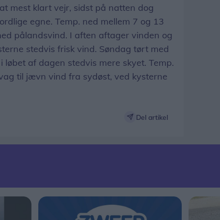
nat mest klart vejr, sidst på natten dog
nordlige egne. Temp. ned mellem 7 og 13
med pålandsvind. I aften aftager vinden og
ysterne stedvis frisk vind. Søndag tørt med
 i løbet af dagen stedvis mere skyet. Temp.
ag til jævn vind fra sydøst, ved kysterne
Del artikel