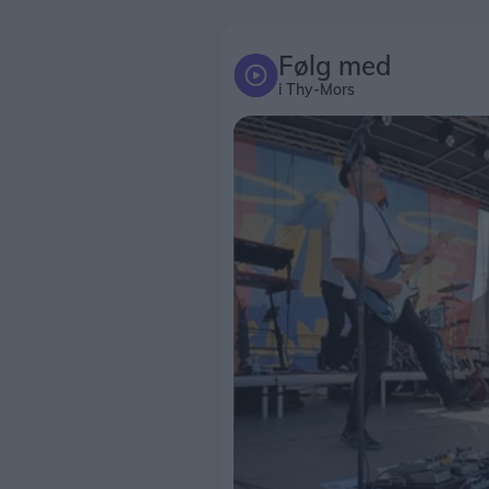
Følg med
i Thy-Mors