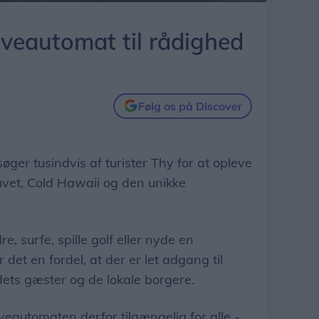
æveautomat til rådighed
Følg os på Discover
r tusindvis af turister Thy for at opleve
avet, Cold Hawaii og den unikke
 surfe, spille golf eller nyde en
 det en fordel, at der er let adgang til
ets gæster og de lokale borgere.
automaten derfor tilgængelig for alle -