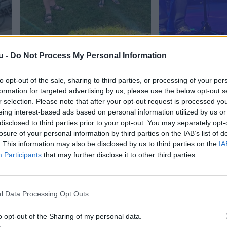
u -
Do Not Process My Personal Information
Flaget blev hejst i Vorupør
Thy Rock på 60 s
to opt-out of the sale, sharing to third parties, or processing of your per
formation for targeted advertising by us, please use the below opt-out s
r selection. Please note that after your opt-out request is processed y
eing interest-based ads based on personal information utilized by us or
disclosed to third parties prior to your opt-out. You may separately opt-
losure of your personal information by third parties on the IAB’s list of
. This information may also be disclosed by us to third parties on the
IA
Participants
that may further disclose it to other third parties.
l Data Processing Opt Outs
o opt-out of the Sharing of my personal data.