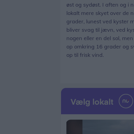
øst og sydøst. I aften og i 
lokalt mere skyet over de 
grader, lunest ved kyster 
bliver svag til jævn, ved k
nogen eller en del sol, men
op omkring 16 grader og sv
op til frisk vind.