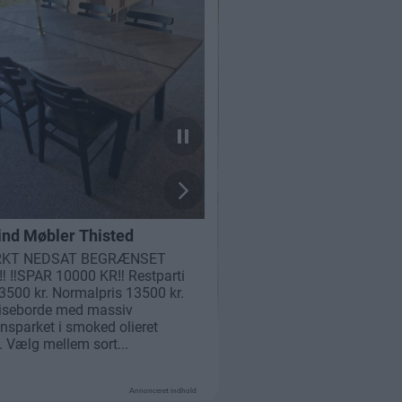
Annonceret indhold