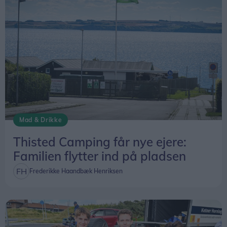
Mad & Drikke
Thisted Camping får nye ejere:
Familien flytter ind på pladsen
Frederikke Haandbæk Henriksen