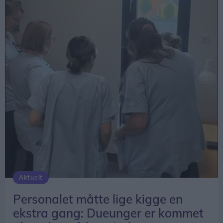
Aktuelt
Personalet måtte lige kigge en
ekstra gang: Dueunger er kommet