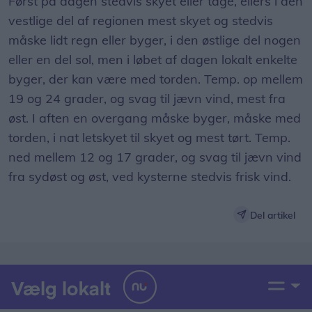
Først på dagen stedvis skyet eller tåge, ellers i den
vestlige del af regionen mest skyet og stedvis
måske lidt regn eller byger, i den østlige del nogen
eller en del sol, men i løbet af dagen lokalt enkelte
byger, der kan være med torden. Temp. op mellem
19 og 24 grader, og svag til jævn vind, mest fra
øst. I aften en overgang måske byger, måske med
torden, i nat letskyet til skyet og mest tørt. Temp.
ned mellem 12 og 17 grader, og svag til jævn vind
fra sydøst og øst, ved kysterne stedvis frisk vind.
Del artikel