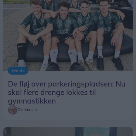
Events
De fløj over parkeringspladsen: Nu
skal flere drenge lokkes til
gymnastikken
Ole Iversen