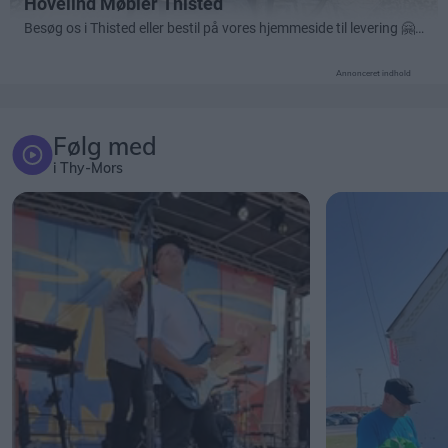
Annonceret indhold
Følg med
i Thy-Mors