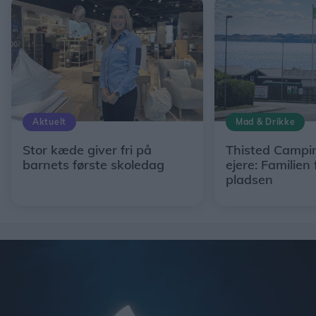
Aktuelt
Mad & Drikke
Stor kæde giver fri på
Thisted Campin
barnets første skoledag
ejere: Familien 
pladsen