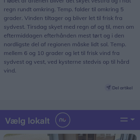
I løbet af aftenen bliver det skyet vestfra og i nat
regn rundt omkring. Temp. falder til omkring 5
grader. Vinden tiltager og bliver let til frisk fra
sydvest. Tirsdag skyet med regn af og til, men om
eftermiddagen efterhånden mest tørt og i den
nordligste del af regionen måske lidt sol. Temp.
mellem 6 og 10 grader og let til frisk vind fra
sydvest og vest, ved kysterne stedvis op til hård
vind.
Del artikel