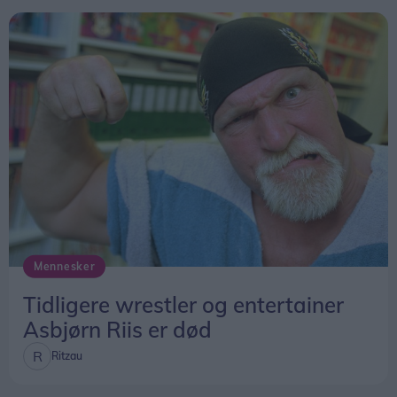
Mennesker
Tidligere wrestler og entertainer
Asbjørn Riis er død
Ritzau