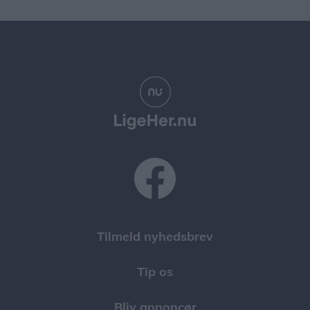
Tilmeld nyhedsbrev
Tip os
Bliv annoncør