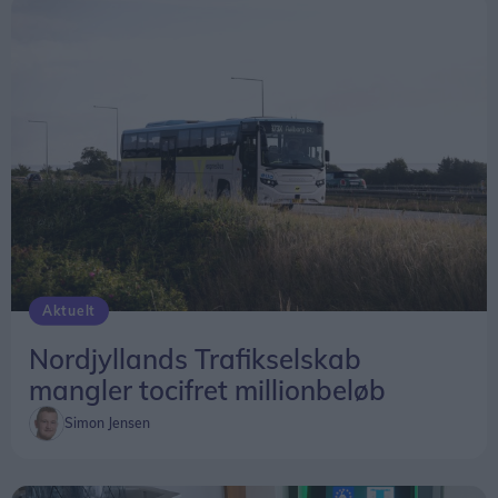
Aktuelt
Nordjyllands Trafikselskab
mangler tocifret millionbeløb
Simon Jensen