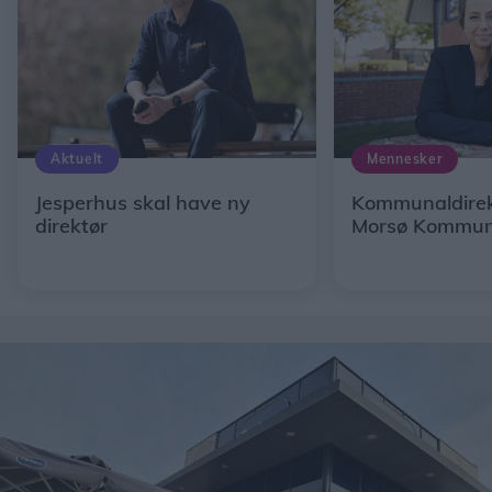
Aktuelt
Mennesker
Jesperhus skal have ny
Kommunaldirekt
direktør
Morsø Kommu