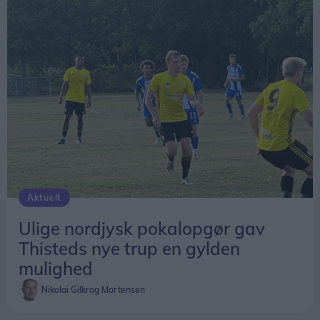
Aktuelt
Ulige nordjysk pokalopgør gav
Thisteds nye trup en gylden
mulighed
Nikolai Gilkrog Mortensen