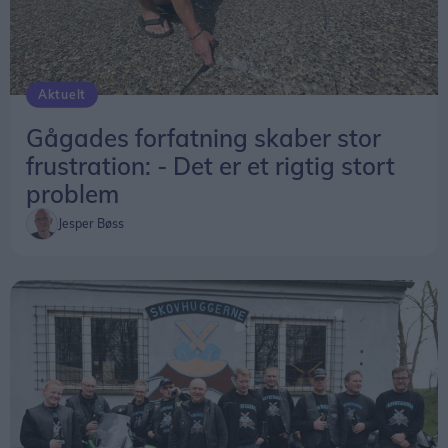
Aktuelt
Gågades forfatning skaber stor
frustration: - Det er et rigtig stort
problem
Jesper Bøss