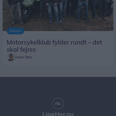
Events
Motorcykelklub fylder rundt – det
skal fejres
Jesper Bøss