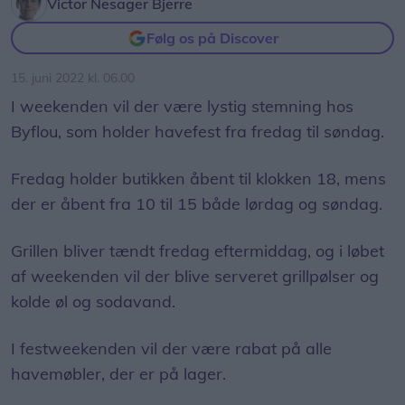
Victor Nesager Bjerre
Følg os på Discover
15. juni 2022 kl. 06.00
I weekenden vil der være lystig stemning hos
Byflou, som holder havefest fra fredag til søndag.
Fredag holder butikken åbent til klokken 18, mens
der er åbent fra 10 til 15 både lørdag og søndag.
Grillen bliver tændt fredag eftermiddag, og i løbet
af weekenden vil der blive serveret grillpølser og
kolde øl og sodavand.
I festweekenden vil der være rabat på alle
havemøbler, der er på lager.