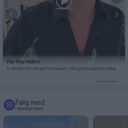
Annonceret indhold
Følg med
i Mariagerfjord