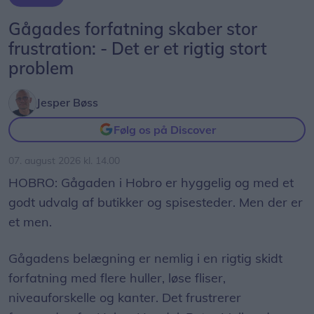
Gågades forfatning skaber stor
frustration: - Det er et rigtig stort
problem
Jesper Bøss
Følg os på Discover
07. august 2026 kl. 14.00
HOBRO: Gågaden i Hobro er hyggelig og med et
godt udvalg af butikker og spisesteder. Men der er
et men.
Gågadens belægning er nemlig i en rigtig skidt
forfatning med flere huller, løse fliser,
niveauforskelle og kanter. Det frustrerer