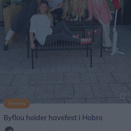
Shopping
Byflou holder havefest i Hobro