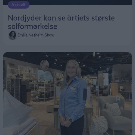
Aktuelt
Nordjyder kan se årtiets største
solformørkelse
Emilie Nesheim Shaw