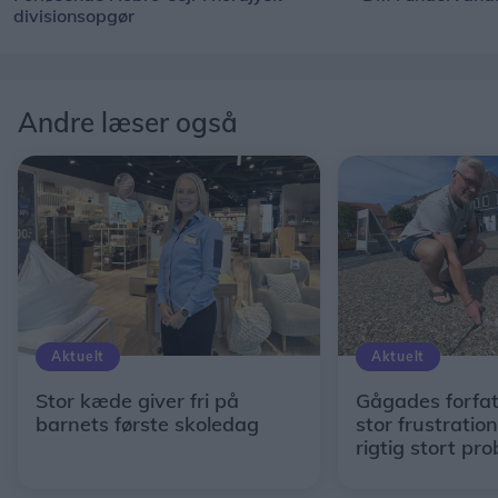
divisionsopgør
Andre læser også
Aktuelt
Aktuelt
Stor kæde giver fri på
Gågades forfa
barnets første skoledag
stor frustration
rigtig stort pr