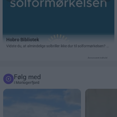
Annonceret indhold
Følg med
i Mariagerfjord