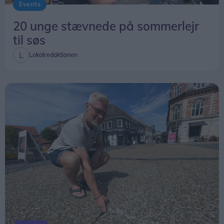
Events
20 unge stævnede på sommerlejr
til søs
Lokalredaktionen