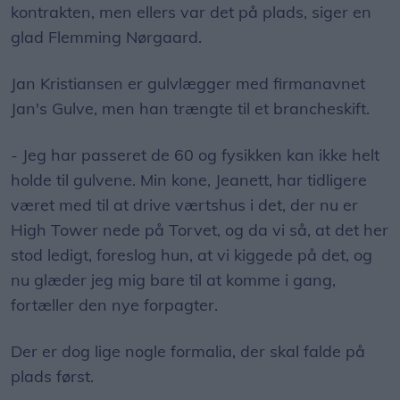
kontrakten, men ellers var det på plads, siger en
glad Flemming Nørgaard.
Jan Kristiansen er gulvlægger med firmanavnet
Jan's Gulve, men han trængte til et brancheskift.
- Jeg har passeret de 60 og fysikken kan ikke helt
holde til gulvene. Min kone, Jeanett, har tidligere
været med til at drive værtshus i det, der nu er
High Tower nede på Torvet, og da vi så, at det her
stod ledigt, foreslog hun, at vi kiggede på det, og
nu glæder jeg mig bare til at komme i gang,
fortæller den nye forpagter.
Der er dog lige nogle formalia, der skal falde på
plads først.