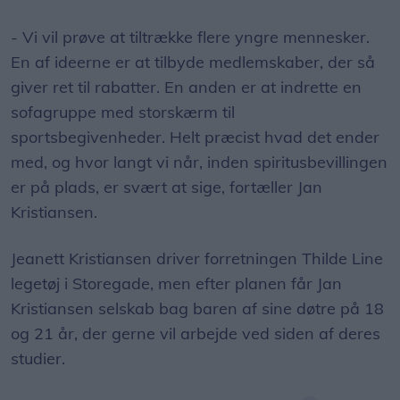
- Vi vil prøve at tiltrække flere yngre mennesker.
En af ideerne er at tilbyde medlemskaber, der så
giver ret til rabatter. En anden er at indrette en
sofagruppe med storskærm til
sportsbegivenheder. Helt præcist hvad det ender
med, og hvor langt vi når, inden spiritusbevillingen
er på plads, er svært at sige, fortæller Jan
Kristiansen.
Jeanett Kristiansen driver forretningen Thilde Line
legetøj i Storegade, men efter planen får Jan
Kristiansen selskab bag baren af sine døtre på 18
og 21 år, der gerne vil arbejde ved siden af deres
studier.