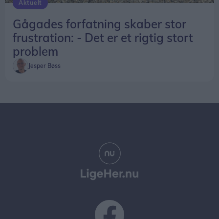
Aktuelt
Gågades forfatning skaber stor
frustration: - Det er et rigtig stort
problem
Jesper Bøss