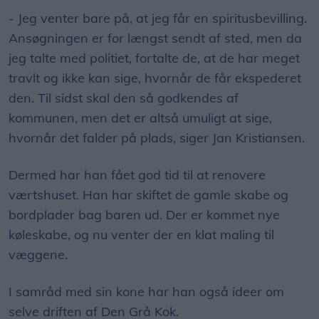
- Jeg venter bare på, at jeg får en spiritusbevilling.
Ansøgningen er for længst sendt af sted, men da
jeg talte med politiet, fortalte de, at de har meget
travlt og ikke kan sige, hvornår de får ekspederet
den. Til sidst skal den så godkendes af
kommunen, men det er altså umuligt at sige,
hvornår det falder på plads, siger Jan Kristiansen.
Dermed har han fået god tid til at renovere
værtshuset. Han har skiftet de gamle skabe og
bordplader bag baren ud. Der er kommet nye
køleskabe, og nu venter der en klat maling til
væggene.
I samråd med sin kone har han også ideer om
selve driften af Den Grå Kok.