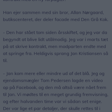
Han ejer sammen med sin bror, Allan Nørgaard,
butikscenteret, der deler facade med Den Grå Kok.
- Den har stået tom siden årsskiftet, og jeg var da
begyndt at blive lidt utålmodig. Jeg var i marts tæt
på at skrive kontrakt, men modparten endte med
at springe fra. Heldigvis sprang Jan Kristiansen så
til.
- Jan kom mere eller mindre ud af det blå. Jeg og
ejendomsmægler Tom Pedersen lagde en video
op på Facebook, og den må altså være nået frem
til Jan. Vi mødtes til en meget grundig fremvisning,
og efter halvanden time var vi sådan set enige.
Der var lige et par detaljer, der skulle rettes til i