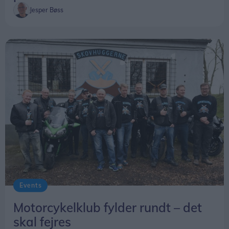
Jesper Bøss
Events
Motorcykelklub fylder rundt – det
skal fejres