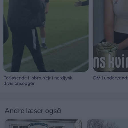
Forløsende Hobro-sejr i nordjysk
DM i undervand
divisionsopgør
Andre læser også