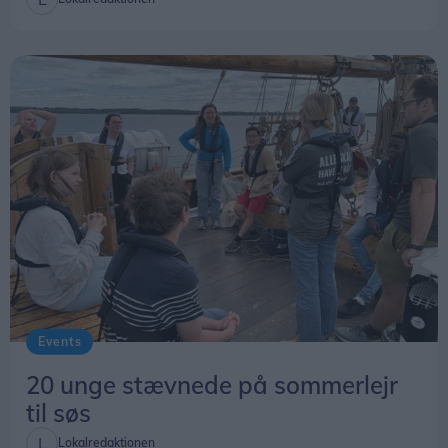
Events
20 unge stævnede på sommerlejr
til søs
Lokalredaktionen