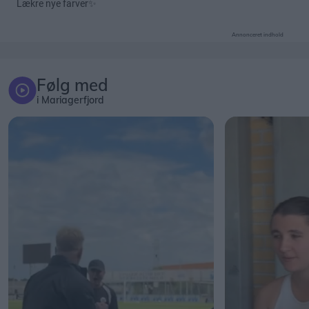
Annonceret indhold
Følg med
i Mariagerfjord