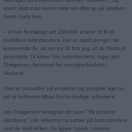
snart skal man kunne lade sin elbil op på pladsen
foran Guds hus.
- Vi har foreløbigt sat 200.000 kroner af til at
installere ladestandere. Der er også penge i de
kommende år, så om tre år tror jeg, at de fleste af
provstiets 14 kirker har ladestandere, siger Jan
Thøgersen, formand for menighedsrådet i
Skelund.
Han er tovholder på projektet og arbejder lige nu
på at indhente tilbud fra forskellige udbydere.
Jan Thøgersen betegner det som ”99 procent
idealisme”, når kirkerne nu satser på ladestandere
ved de små kirker. De ligger typisk i mindre