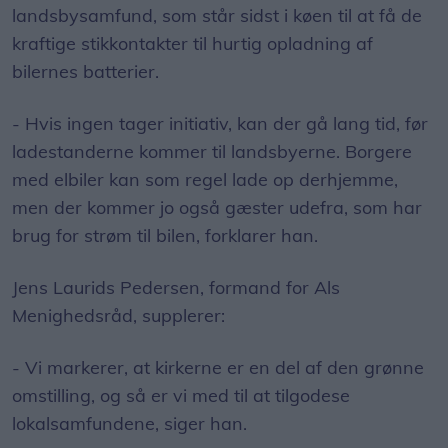
landsbysamfund, som står sidst i køen til at få de
kraftige stikkontakter til hurtig opladning af
bilernes batterier.
- Hvis ingen tager initiativ, kan der gå lang tid, før
ladestanderne kommer til landsbyerne. Borgere
med elbiler kan som regel lade op derhjemme,
men der kommer jo også gæster udefra, som har
brug for strøm til bilen, forklarer han.
Jens Laurids Pedersen, formand for Als
Menighedsråd, supplerer:
- Vi markerer, at kirkerne er en del af den grønne
omstilling, og så er vi med til at tilgodese
lokalsamfundene, siger han.