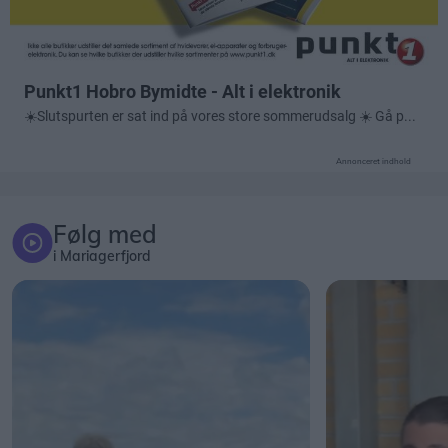
Annonceret indhold
Følg med
i Mariagerfjord