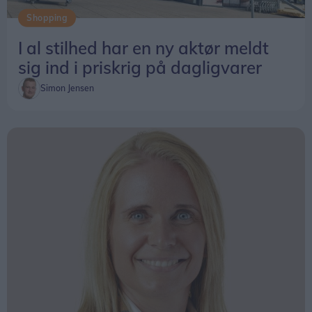
Shopping
I al stilhed har en ny aktør meldt
sig ind i priskrig på dagligvarer
Simon Jensen