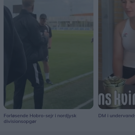
Forløsende Hobro-sejr i nordjysk
DM i undervand
divisionsopgør