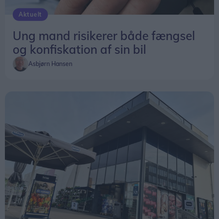
Aktuelt
Ung mand risikerer både fængsel
og konfiskation af sin bil
Asbjørn Hansen