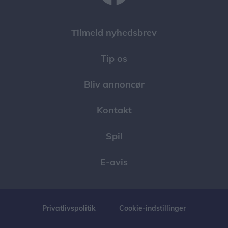
Tilmeld nyhedsbrev
Tip os
Bliv annoncør
Kontakt
Spil
E-avis
Privatlivspolitik
Cookie-indstillinger