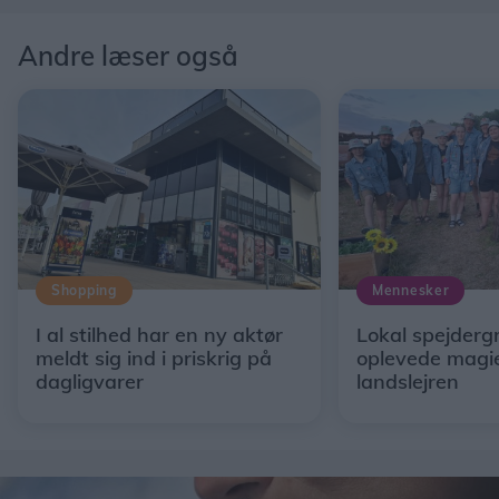
Andre læser også
Shopping
Mennesker
I al stilhed har en ny aktør
Lokal spejderg
meldt sig ind i priskrig på
oplevede magi
dagligvarer
landslejren