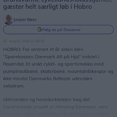
gæster helt særligt løb i Hobro
Jesper Bøss
Følg os på Discover
07. august 2026 kl. 06.00
HOBRO: For omtrent ét år siden blev
”Sparekassen Danmark Alt på Hjul” indviet i
Rosendal. Et unikt cykel- og sportsmekka med
pumptrackbane, skaterbane, mountainbikespor og
ikke mindst Danmarks flotteste udendørs
velodrom.
Idémanden og hovedarkitekten bag det
imponerende projekt er Henning Sørensen, som
nu æres ved et helt særligt løb fredag 14. august.