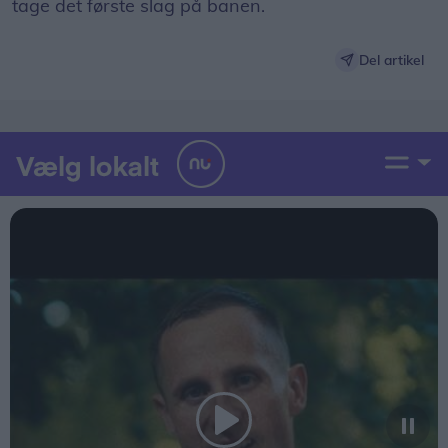
tage det første slag på banen.
Del artikel