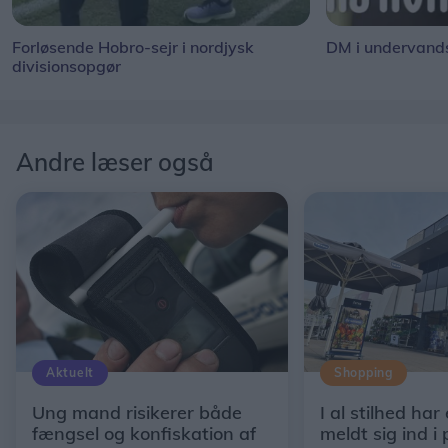
Forløsende Hobro-sejr i nordjysk
DM i undervand
divisionsopgør
Andre læser også
Aktuelt
Shopping
Ung mand risikerer både
I al stilhed har
fængsel og konfiskation af
meldt sig ind i 