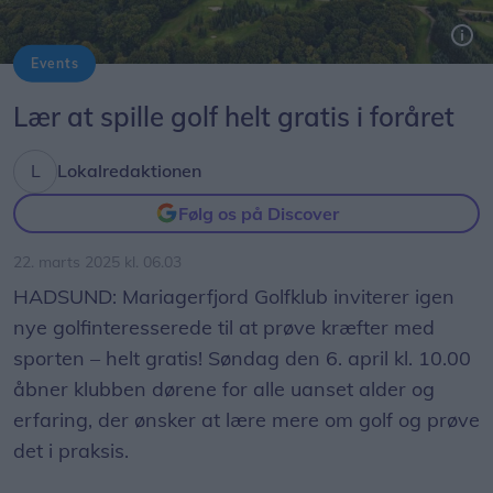
Events
Lær at spille golf helt gratis i foråret
Lokalredaktionen
Følg os på Discover
22. marts 2025 kl. 06.03
HADSUND: Mariagerfjord Golfklub inviterer igen
nye golfinteresserede til at prøve kræfter med
sporten – helt gratis! Søndag den 6. april kl. 10.00
åbner klubben dørene for alle uanset alder og
erfaring, der ønsker at lære mere om golf og prøve
det i praksis.