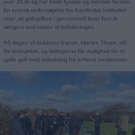
over 25 år og har både fysiske og mentale fordele.
En svensk undersøgelse fra Karolinska Instituttet
viser, at golfspillere i gennemsnit lever fem år
længere end resten af befolkningen.
På dagen vil klubbens træner, Morten Thuen, stå
for instruktion, og deltagerne får mulighed for at
spille golf med vejledning fra erfarne medlemmer.