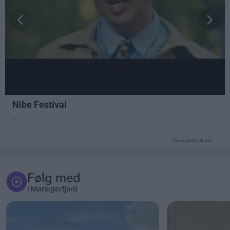
Annonceret indhold
Følg med
i Mariagerfjord