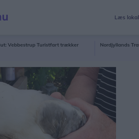
Læs loka
 Vebbestrup Turistfart trækker
Nordjyllands Trafikse