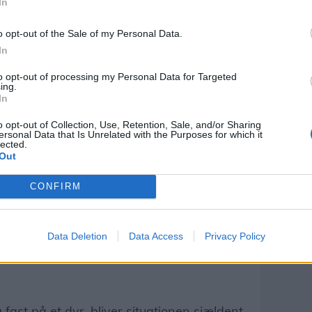
In
igen på tværs af mange dyrearter: Affald,
o opt-out of the Sale of my Personal Data.
 halsen.
In
to opt-out of processing my Personal Data for Targeted
nvendelser fra borgere, der har set gæs
ing.
In
 strips eller plastikemballage viklet om
o opt-out of Collection, Use, Retention, Sale, and/or Sharing
ersonal Data that Is Unrelated with the Purposes for which it
lected.
Out
 om pindsvin, som har fået snore viklet
ver rapporterer borgere om sæler med
CONFIRM
ge, er konsekvenserne de samme. Affaldet
Data Deletion
Data Access
Privacy Policy
æmmer dyrets bevægelser og kan gøre det
g fast på et dyr, bliver situationen sjældent