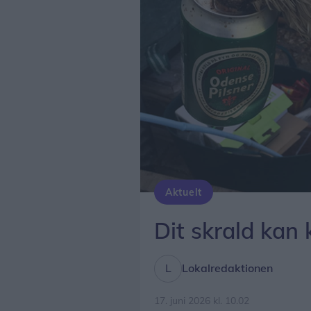
Aktuelt
Dit skrald kan 
Lokalredaktionen
17. juni 2026 kl. 10.02