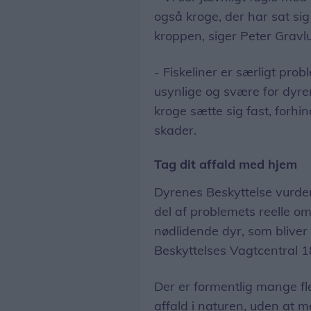
også kroge, der har sat sig
kroppen, siger Peter Gravl
- Fiskeliner er særligt pro
usynlige og svære for dyren
kroge sætte sig fast, forhi
skader.
Tag dit affald med hjem
Dyrenes Beskyttelse vurder
del af problemets reelle om
nødlidende dyr, som bliver
Beskyttelses Vagtcentral 1
Der er formentlig mange fle
affald i naturen, uden at