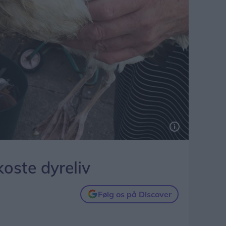
koste dyreliv
Følg os på Discover