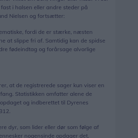
 fast i halsen eller andre steder på
und Nielsen og fortsætter:
blematiske, fordi de er stærke, næsten
e at slippe fri af. Samtidig kan de spidse
ndre fødeindtag og forårsage alvorlige
er, at de registrerede sager kun viser en
fang. Statistikken omfatter alene de
 opdaget og indberettet til Dyrenes
812.
re dyr, som lider eller dør som følge af
 mennesker nogensinde opdager det.