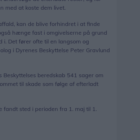
n med at koste dem livet.
 affald, kan de blive forhindret i at finde
 også hænge fast i omgivelserne på grund
nd i. Det fører ofte til en langsom og
biolog i Dyrenes Beskyttelse Peter Gravlund
s Beskyttelses beredskab 541 sager om
 kommet til skade som følge af efterladt
fandt sted i perioden fra 1. maj til 1.