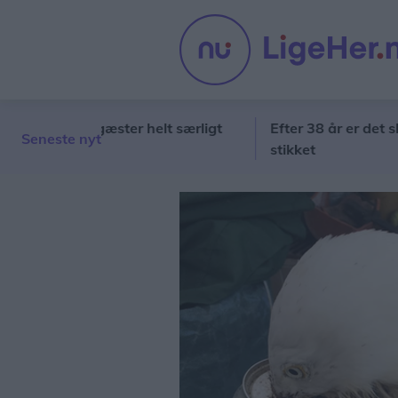
tjerner, gæster helt særligt
Efter 38 år er det slut:
Seneste nyt
stikket