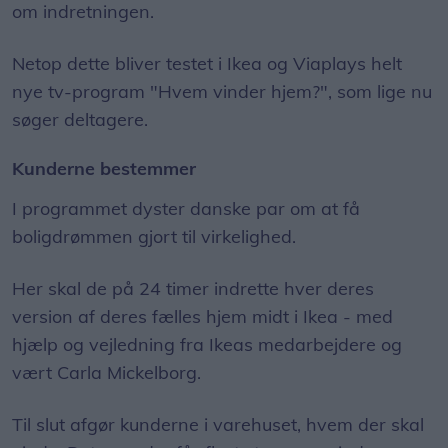
om indretningen.
Netop dette bliver testet i Ikea og Viaplays helt
nye tv-program "Hvem vinder hjem?", som lige nu
søger deltagere.
Kunderne bestemmer
I programmet dyster danske par om at få
boligdrømmen gjort til virkelighed.
Her skal de på 24 timer indrette hver deres
version af deres fælles hjem midt i Ikea - med
hjælp og vejledning fra Ikeas medarbejdere og
vært Carla Mickelborg.
Til slut afgør kunderne i varehuset, hvem der skal