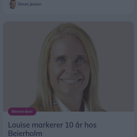
Simon Jensen
Mennesker
Louise markerer 10 år hos
Beierholm