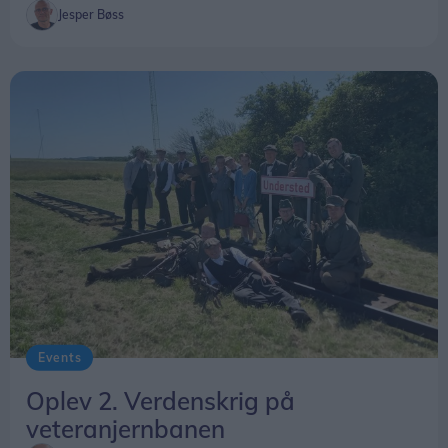
Jesper Bøss
Events
Oplev 2. Verdenskrig på
veteranjernbanen