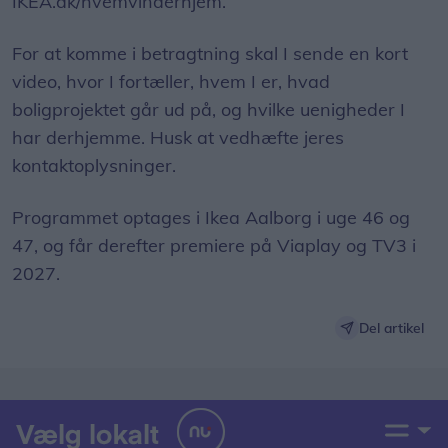
IKEA.dk/hvemvinderhjem.
For at komme i betragtning skal I sende en kort
video, hvor I fortæller, hvem I er, hvad
boligprojektet går ud på, og hvilke uenigheder I
har derhjemme. Husk at vedhæfte jeres
kontaktoplysninger.
Programmet optages i Ikea Aalborg i uge 46 og
47, og får derefter premiere på Viaplay og TV3 i
2027.
Del artikel