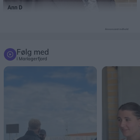
Annonceret indhold
Følg med
i Mariagerfjord