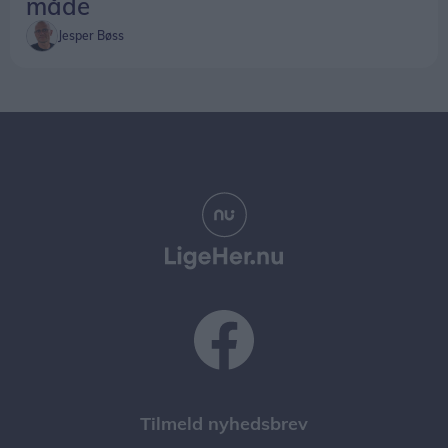
måde
Jesper Bøss
Tilmeld nyhedsbrev