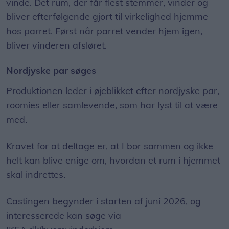
vinde. Det rum, der får flest stemmer, vinder og
bliver efterfølgende gjort til virkelighed hjemme
hos parret. Først når parret vender hjem igen,
bliver vinderen afsløret.
Nordjyske par søges
Produktionen leder i øjeblikket efter nordjyske par,
roomies eller samlevende, som har lyst til at være
med.
Kravet for at deltage er, at I bor sammen og ikke
helt kan blive enige om, hvordan et rum i hjemmet
skal indrettes.
Castingen begynder i starten af juni 2026, og
interesserede kan søge via