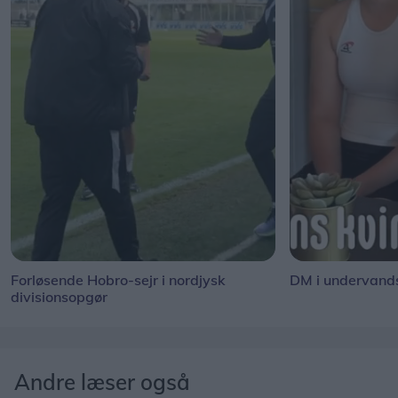
Forløsende Hobro-sejr i nordjysk
DM i undervand
divisionsopgør
Andre læser også