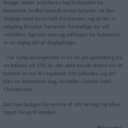
Begge steder prioriteres høj livskvalitet for
beboerne, hvilket blandt andet betyder, at den
daglige mad laves helt fra bunden, og at der er
adgang til natur, herunder forskellige dyr på
matriklen, ligesom ture og udflugter for beboerne
er en vigtig del af dagligdagen.
- For nylig arrangerede vi en tur på opfordring fra
en beboer på 105 år, der altid havde drømt om at
komme en tur til Legoland. Det lykkedes, og det
blev en fantastisk dag, fortæller Camilla Dahl
Christensen.
Det nye byggeri forventes at stå færdigt og blive
taget i brug til oktober.
Del artikel