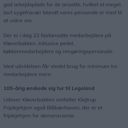
god arbejdsplads for de ansatte, hvilket et meget
lavt sygefravær blandt vores personale er med til
at vidne om.
Der er i dag 22 fastansatte medarbejdere på
Kløverbakken, inklusive pedel,
køkkenmedarbejdere og rengøringspersonale.
Med udvidelsen får stedet brug for minimum tre
medarbejdere mere.
105-årig ønskede sig tur til Legoland
Udover Kløverbakken omfatter Klejtrup
Friplejehjem også Blåbærhaven, der er et
friplejehjem for demensramte.