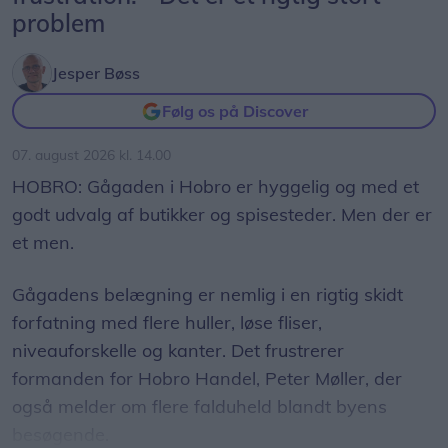
problem
Jesper Bøss
Følg os på Discover
07. august 2026 kl. 14.00
HOBRO: Gågaden i Hobro er hyggelig og med et
godt udvalg af butikker og spisesteder. Men der er
et men.
Gågadens belægning er nemlig i en rigtig skidt
forfatning med flere huller, løse fliser,
niveauforskelle og kanter. Det frustrerer
formanden for Hobro Handel, Peter Møller, der
også melder om flere falduheld blandt byens
besøgende.