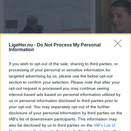
LigeHer.nu -
Do Not Process My Personal
Information
If you wish to opt-out of the sale, sharing to third parties, or
processing of your personal or sensitive information for
targeted advertising by us, please use the below opt-out
section to confirm your selection. Please note that after your
opt-out request is processed you may continue seeing
interest-based ads based on personal information utilized by
us or personal information disclosed to third parties prior to
your opt-out. You may separately opt-out of the further
disclosure of your personal information by third parties on the
IAB’s list of downstream participants. This information may
also be disclosed by us to third parties on the
IAB’s List of
Forløsende Hobro-sejr i nordjysk
DM i undervand