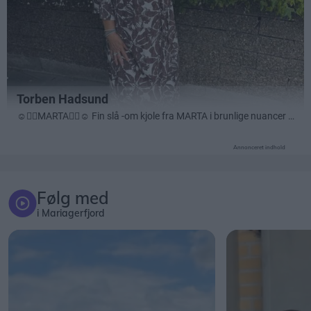
Annonceret indhold
Følg med
i Mariagerfjord