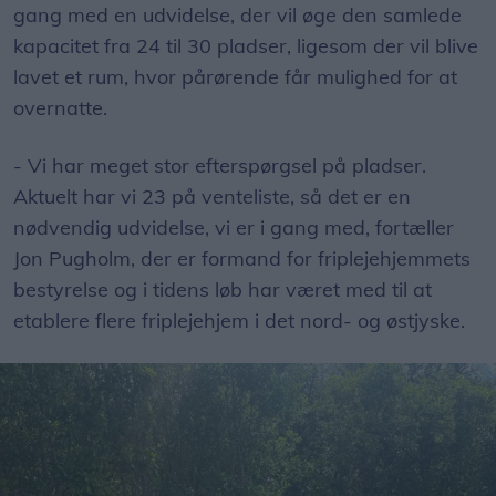
gang med en udvidelse, der vil øge den samlede
kapacitet fra 24 til 30 pladser, ligesom der vil blive
lavet et rum, hvor pårørende får mulighed for at
overnatte.
- Vi har meget stor efterspørgsel på pladser.
Aktuelt har vi 23 på venteliste, så det er en
nødvendig udvidelse, vi er i gang med, fortæller
Jon Pugholm, der er formand for friplejehjemmets
bestyrelse og i tidens løb har været med til at
etablere flere friplejehjem i det nord- og østjyske.