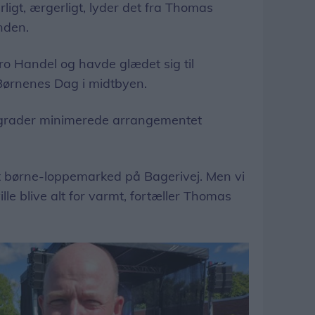
igt, ærgerligt, lyder det fra Thomas
nden.
o Handel og havde glædet sig til
Børnenes Dag i midtbyen.
grader minimerede arrangementet
rt børne-loppemarked på Bagerivej. Men vi
ville blive alt for varmt, fortæller Thomas