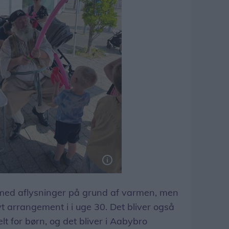
g med aflysninger på grund af varmen, men
t arrangement i i uge 30. Det bliver også
t for børn, og det bliver i Aabybro