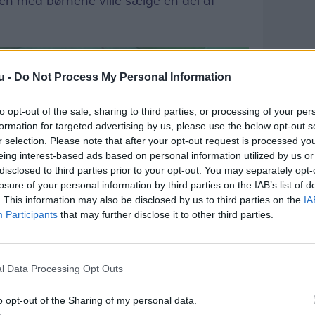
n med børnene ville sælge en del af
u -
Do Not Process My Personal Information
to opt-out of the sale, sharing to third parties, or processing of your per
formation for targeted advertising by us, please use the below opt-out s
r selection. Please note that after your opt-out request is processed y
eing interest-based ads based on personal information utilized by us or
disclosed to third parties prior to your opt-out. You may separately opt-
losure of your personal information by third parties on the IAB’s list of
. This information may also be disclosed by us to third parties on the
IA
Participants
that may further disclose it to other third parties.
l Data Processing Opt Outs
o opt-out of the Sharing of my personal data.