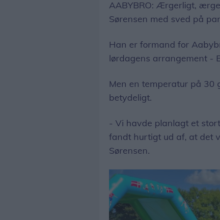
AABYBRO: Ærgerligt, ærgerl
Sørensen med sved på pa
Han er formand for Aabybr
lørdagens arrangement - 
Men en temperatur på 30 
betydeligt.
- Vi havde planlagt et sto
fandt hurtigt ud af, at det 
Sørensen.