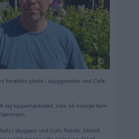
res forældre plads i skyggesiden ved Cafe
ldt sig loppemarkedet, men så mange kom
s Sørensen.
plads i skyggen ved Cafe Rohde, blandt