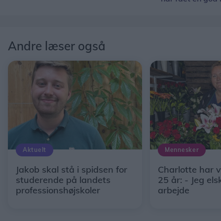
Andre læser også
Aktuelt
Mennesker
Jakob skal stå i spidsen for
Charlotte har 
studerende på landets
25 år: - Jeg els
professionshøjskoler
arbejde