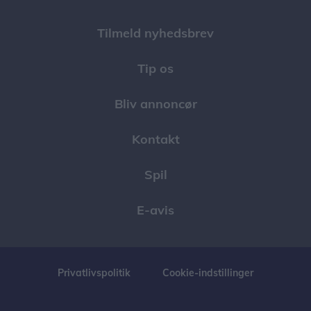
Tilmeld nyhedsbrev
Tip os
Bliv annoncør
Kontakt
Spil
E-avis
Privatlivspolitik
Cookie-indstillinger