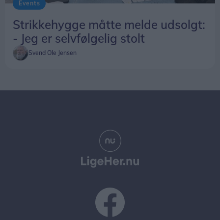
Events
Strikkehygge måtte melde udsolgt:
- Jeg er selvfølgelig stolt
Svend Ole Jensen