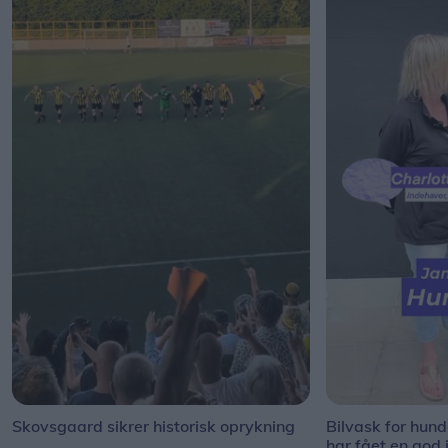
Skovsgaard sikrer historisk oprykning
Bilvask for hun
har fået en god 