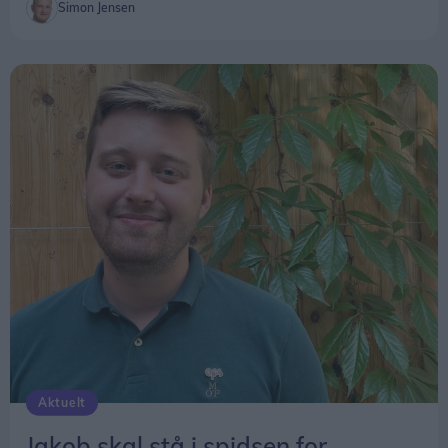
Simon Jensen
Aktuelt
Jakob skal stå i spidsen for