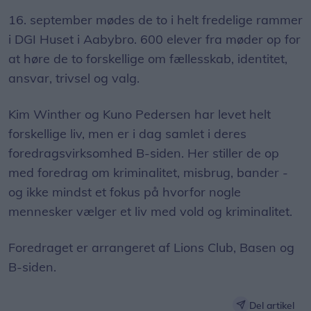
16. september mødes de to i helt fredelige rammer
i DGI Huset i Aabybro. 600 elever fra møder op for
at høre de to forskellige om fællesskab, identitet,
ansvar, trivsel og valg.
Kim Winther og Kuno Pedersen har levet helt
forskellige liv, men er i dag samlet i deres
foredragsvirksomhed B-siden. Her stiller de op
med foredrag om kriminalitet, misbrug, bander -
og ikke mindst et fokus på hvorfor nogle
mennesker vælger et liv med vold og kriminalitet.
Foredraget er arrangeret af Lions Club, Basen og
B-siden.
Del artikel