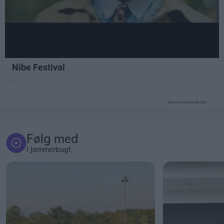
Annonceret indhold
Følg med
i Jammerbugt