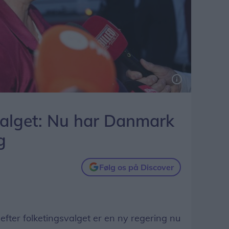
valget: Nu har Danmark
g
Følg os på Discover
ter folketingsvalget er en ny regering nu