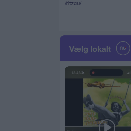
/ritzau/