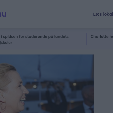
Læs loka
en for studerende på landets
Charlotte har været 