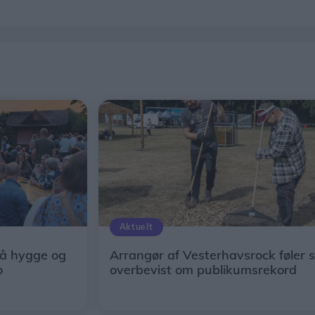
Aktuelt
å hygge og
Arrangør af Vesterhavsrock føler s
o
overbevist om publikumsrekord