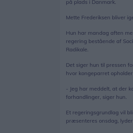
på plads i Danmark.
Mette Frederiksen bliver ig
Hun har mandag aften med
regering bestående af Soc
Radikale.
Det siger hun til pressen 
hvor kongeparret opholder 
- Jeg har meddelt, at der 
forhandlinger, siger hun.
Et regeringsgrundlag vil bl
præsenteres onsdag, lyder