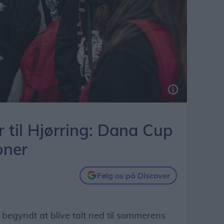
til Hjørring: Dana Cup
oner
Følg os på Discover
 begyndt at blive talt ned til sommerens