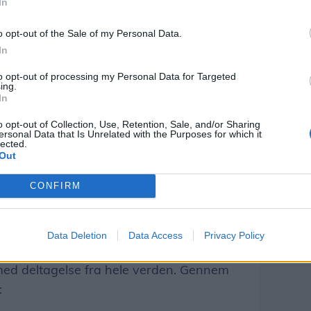
In
o opt-out of the Sale of my Personal Data.
In
to opt-out of processing my Personal Data for Targeted
ing.
In
dig de værdier, som turneringen bygger
o opt-out of Collection, Use, Retention, Sale, and/or Sharing
ersonal Data that Is Unrelated with the Purposes for which it
lected.
Out
Cup-ånden, bygget på respekt, ansvar og
CONFIRM
gere siden 1982
Data Deletion
Data Access
Privacy Policy
i 1982 har Dana Cup udviklet sig til en
med deltagelse fra hele verden. Gennem
: