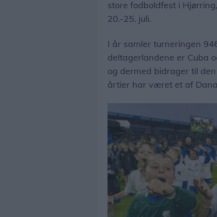
store fodboldfest i Hjørrin
20.-25. juli.
I år samler turneringen 946
deltagerlandene er Cuba o
og dermed bidrager til de
årtier har været et af Dan