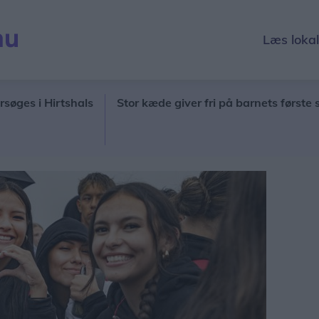
Læs loka
 Hirtshals
Stor kæde giver fri på barnets første skoleda