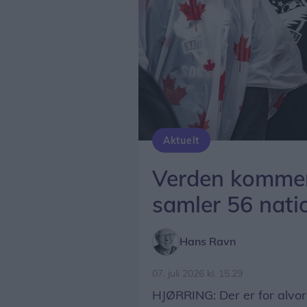
Aktuelt
Verden kommer 
samler 56 nati
Hans Ravn
07. juli 2026 kl. 15.29
HJØRRING: Der er for alvor