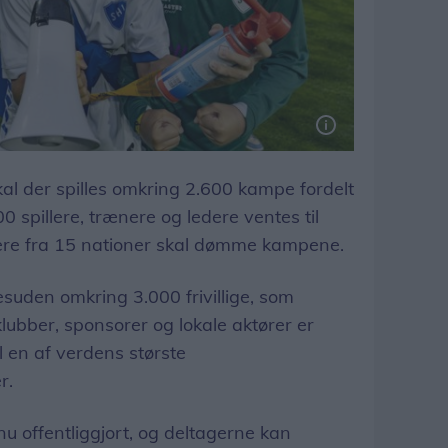
kal der spilles omkring 2.600 kampe fordelt
 spillere, trænere og ledere ventes til
re fra 15 nationer skal dømme kampene.
uden omkring 3.000 frivillige, som
ber, sponsorer og lokale aktører er
l en af verdens største
r.
 offentliggjort, og deltagerne kan