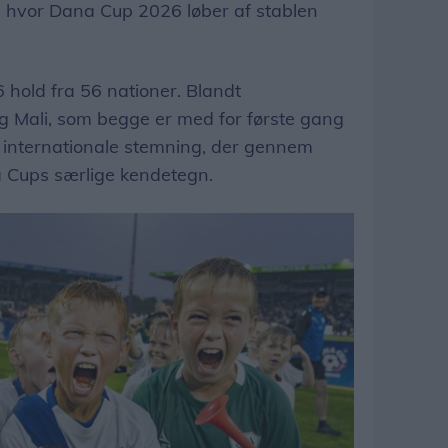
g, hvor Dana Cup 2026 løber af stablen
 hold fra 56 nationer. Blandt
g Mali, som begge er med for første gang
n internationale stemning, der gennem
a Cups særlige kendetegn.