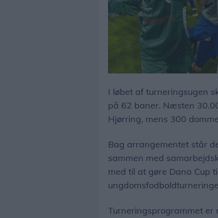
I løbet af turneringsugen s
på 62 baner. Næsten 30.000
Hjørring, mens 300 domme
Bag arrangementet står des
sammen med samarbejdsklub
med til at gøre Dana Cup ti
ungdomsfodboldturneringe
Turneringsprogrammet er nu