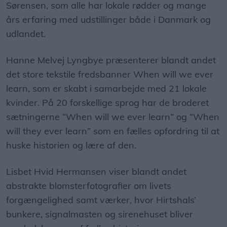
Sørensen, som alle har lokale rødder og mange
års erfaring med udstillinger både i Danmark og
udlandet.
Hanne Melvej Lyngbye præsenterer blandt andet
det store tekstile fredsbanner When will we ever
learn, som er skabt i samarbejde med 21 lokale
kvinder. På 20 forskellige sprog har de broderet
sætningerne “When will we ever learn” og “When
will they ever learn” som en fælles opfordring til at
huske historien og lære af den.
Lisbet Hvid Hermansen viser blandt andet
abstrakte blomsterfotografier om livets
forgængelighed samt værker, hvor Hirtshals’
bunkere, signalmasten og sirenehuset bliver