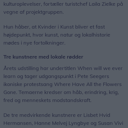
kulturoplevelser, fortæller turistchef Laila Zielke på
vegne af projektgruppen.
Hun håber, at Kvinder i Kunst bliver et fast
højdepunkt, hvor kunst, natur og lokalhistorie
mødes i nye fortolkninger.
Tre kunstnere med lokale rødder
Årets udstilling har undertitlen When will we ever
learn og tager udgangspunkt i Pete Seegers
ikoniske protestsang Where Have All the Flowers
Gone. Temaerne kredser om håb, erindring, krig,
fred og menneskets modstandskraft.
De tre medvirkende kunstnere er Lisbet Hvid
Hermansen, Hanne Melvej Lyngbye og Susan Vivi