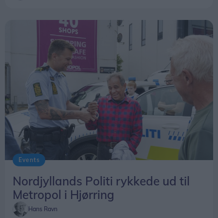
naturligt at være her, siger hun.
Events
Nordjyllands Politi rykkede ud til
Metropol i Hjørring
Hans Ravn