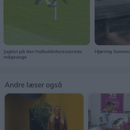
Jagten på den fodboldinteresserede
Hjørring Sommer
mågeunge
Andre læser også