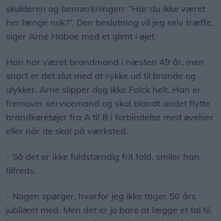
skulderen og bemærkningen: ”Har du ikke været
her længe nok?”. Den beslutning vil jeg selv træffe,
siger Arne Haboe med et glimt i øjet.
Han har været brandmand i næsten 49 år, men
snart er det slut med at rykke ud til brande og
ulykker. Arne slipper dog ikke Falck helt. Han er
fremover servicemand og skal blandt andet flytte
brandkøretøjer fra A til B i forbindelse med øvelser
eller når de skal på værksted.
- Så det er ikke fuldstændig frit fald, smiler han
tilfreds.
- Nogen spørger, hvorfor jeg ikke tager 50 års
jubilæet med. Men det er jo bare at lægge et tal til,