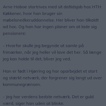
Arne Haboe stortrives med sit deltidsjob hos HTH
Køkkener, hvor han bruger sin
møbelsnedkeruddannelse. Her bliver han tilkaldt
ad hoc. Og han har ingen planer om at lade sig
pensionere:
- Hvorfor skulle jeg begynde at samle på
frimærker, når jeg heller vil lave det her. Så længe
jeg kan holde til det, bliver jeg ved.
Han er født i Hjørring og har oparbejdet et stort
og stærkt netværk, der forgrener sig langt ud over
kommunegrænsen.
- Jeg har verdens bedste netværk. Det er guld
værd, siger han uden at blinke.