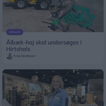
Aktuelt
Ålbæk-haj skal undersøges i
Hirtshals
Freja Hesthaven