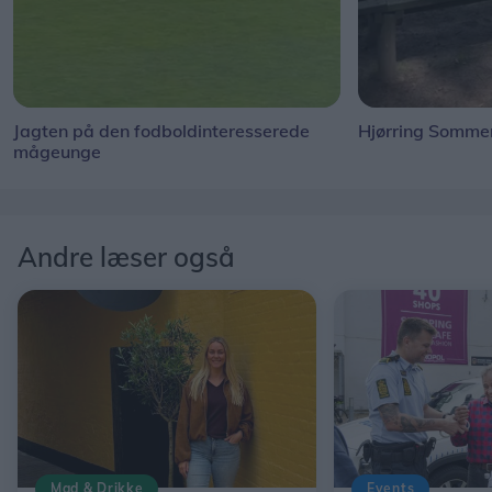
Jagten på den fodboldinteresserede
Hjørring Sommer
mågeunge
Andre læser også
Mad & Drikke
Events