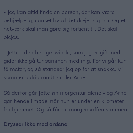
- Jeg kan altid finde en person, der kan være
behjælpelig, uanset hvad det drejer sig om. Og et
netværk skal man gøre sig fortjent til. Det skal
plejes.
- Jette - den herlige kvinde, som jeg er gift med -
gider ikke gå tur sammen med mig. For vi går kun
få meter, og så standser jeg op for at snakke. Vi
kommer aldrig rundt, smiler Arne.
Så derfor går Jette sin morgentur alene - og Arne
går hende i møde, når hun er under en kilometer
fra hjemmet. Og så får de morgenkaffen sammen.
Drysser ikke med ordene