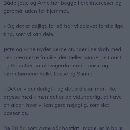
Både Jette og Arne har begge flere interesser og
gøremål uden for hjemmet.
- Og det er dejligt, for så har vi oplevet forskellige
ting, som vi kan dele.
Jette og Arne nyder gerne stunder i selskab med
den nærmeste familie, der tæller sønnerne Laust
og Kristoffer samt svigerdatteren Louise og
børnebørnene Kalle, Lasse og Stinne.
- Det er vidunderligt - og det ord skal man ikke
drysse med - men det er da vidunderligt at have
en alder, hvor vi kan gøre nøjagtig, som det
passer os.
De 70 år, som Arne går hastigt i møde, er jo bare