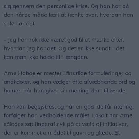
sig gennem den personlige krise. Og han har på
den hårde måde lært at tænke over, hvordan han
selv har det.
- Jeg har nok ikke været god til at mærke efter,
hvordan jeg har det. Og det er ikke sundt - det
kan man ikke holde til i længden.
Arne Haboe er mester i finurlige formuleringer og
anekdoter, og han vælger ofte afvæbnende ord og
humor, når han giver sin mening klart til kende.
Han kan begejstres, og når en god ide får næring,
forfølger han vedholdende målet. Lokalt har Arne
således sat fingeraftryk på et væld af initiativer,
der er kommet området til gavn og glæde. Et