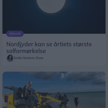
Aktuelt
Nordjyder kan se årtiets største
solformørkelse
Emilie Nesheim Shaw