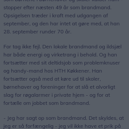
stopper efter næsten 49 år som brandmand.
Opsigelsen træder i kraft med udgangen af
september, og den har intet at gøre med, at han
28. september runder 70 år.
For tag ikke fejl. Den lokale brandmand og ildsjæl
har både energi og virketrang i behold. Og han
fortsætter med sit deltidsjob som problemknuser
og handy-mand hos HTH Køkkener. Han
fortsætter også med at køre ud til skoler,
børnehaver og foreninger for at slå et alvorligt
slag for røgalarmer i private hjem - og for at
fortælle om jobbet som brandmand.
- Jeg har sagt op som brandmand. Det skyldes, at
jeg er så forfængelig - jeg vil ikke have et prik på