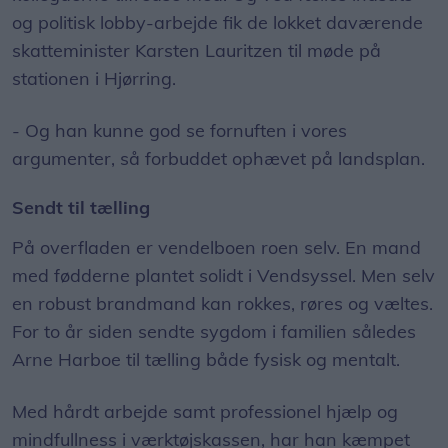
og politisk lobby-arbejde fik de lokket daværende
skatteminister Karsten Lauritzen til møde på
stationen i Hjørring.
- Og han kunne god se fornuften i vores
argumenter, så forbuddet ophævet på landsplan.
Sendt til tælling
På overfladen er vendelboen roen selv. En mand
med fødderne plantet solidt i Vendsyssel. Men selv
en robust brandmand kan rokkes, røres og væltes.
For to år siden sendte sygdom i familien således
Arne Harboe til tælling både fysisk og mentalt.
Med hårdt arbejde samt professionel hjælp og
mindfullness i værktøjskassen, har han kæmpet