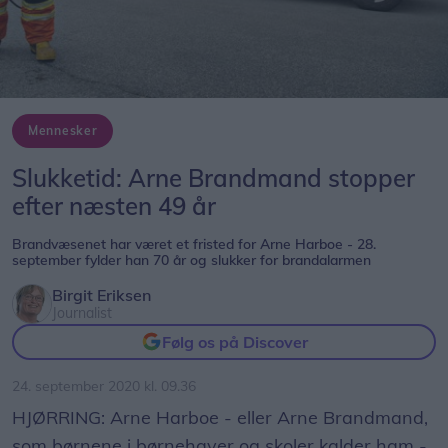
Mennesker
Slukketid: Arne Brandmand stopper
efter næsten 49 år
Brandvæsenet har været et fristed for Arne Harboe - 28.
september fylder han 70 år og slukker for brandalarmen
Birgit Eriksen
Journalist
Følg os på Discover
24. september 2020 kl. 09.36
HJØRRING: Arne Harboe - eller Arne Brandmand,
som børnene i børnehaver og skoler kalder ham -