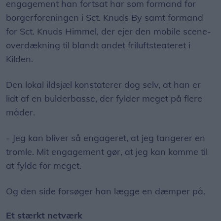
engagement han fortsat har som formand for
borgerforeningen i Sct. Knuds By samt formand
for Sct. Knuds Himmel, der ejer den mobile scene-
overdækning til blandt andet friluftsteateret i
Kilden.
Den lokal ildsjæl konstaterer dog selv, at han er
lidt af en bulderbasse, der fylder meget på flere
måder.
- Jeg kan bliver så engageret, at jeg tangerer en
tromle. Mit engagement gør, at jeg kan komme til
at fylde for meget.
Og den side forsøger han lægge en dæmper på.
Et stærkt netværk