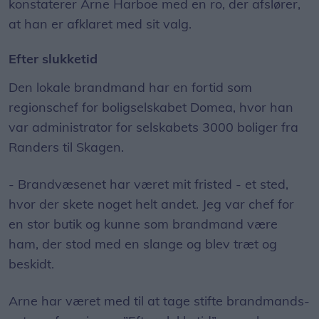
konstaterer Arne Harboe med en ro, der afslører,
at han er afklaret med sit valg.
Efter slukketid
Den lokale brandmand har en fortid som
regionschef for boligselskabet Domea, hvor han
var administrator for selskabets 3000 boliger fra
Randers til Skagen.
- Brandvæsenet har været mit fristed - et sted,
hvor der skete noget helt andet. Jeg var chef for
en stor butik og kunne som brandmand være
ham, der stod med en slange og blev træt og
beskidt.
Arne har været med til at tage stifte brandmands-