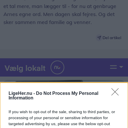
et tal mere, man lægger til - for nu at genbruge
Arnes egne ord. Men dagen skal fejres. Og det
sker sammen med familie og venner.
Del artikel
LigeHer.nu -
Do Not Process My Personal
Information
If you wish to opt-out of the sale, sharing to third parties, or
processing of your personal or sensitive information for
targeted advertising by us, please use the below opt-out