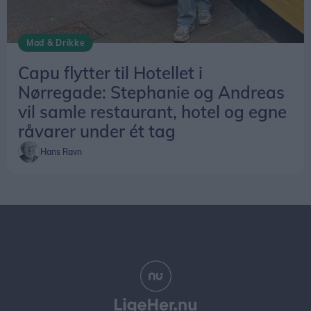
Mad & Drikke
Capu flytter til Hotellet i
Nørregade: Stephanie og Andreas
vil samle restaurant, hotel og egne
råvarer under ét tag
Hans Ravn