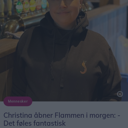
Mennesker
Christina åbner Flammen i morgen: -
Det føles fantastisk