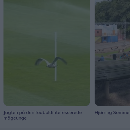
Jagten på den fodboldinteresserede
Hjørring Sommer
mågeunge