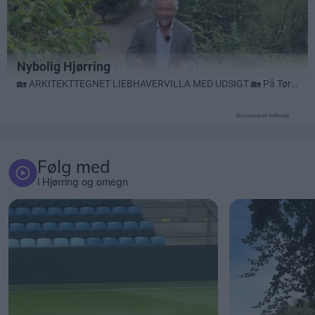
Annonceret indhold
Følg med
i Hjørring og omegn