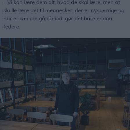
- Vi kan lære dem alt, hvad de skal lære, men at
skulle lære det til mennesker, der er nysgerrige og
har et kæmpe gåpåmod, gør det bare endnu
federe.