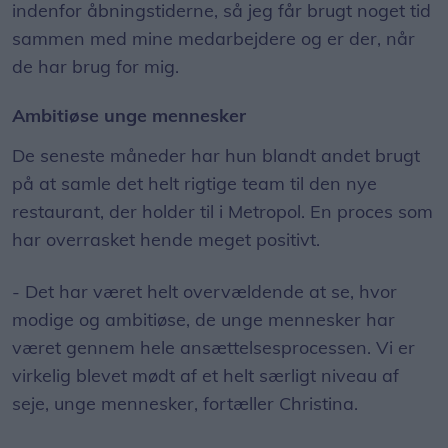
indenfor åbningstiderne, så jeg får brugt noget tid
sammen med mine medarbejdere og er der, når
de har brug for mig.
Ambitiøse unge mennesker
De seneste måneder har hun blandt andet brugt
på at samle det helt rigtige team til den nye
restaurant, der holder til i Metropol. En proces som
har overrasket hende meget positivt.
- Det har været helt overvældende at se, hvor
modige og ambitiøse, de unge mennesker har
været gennem hele ansættelsesprocessen. Vi er
virkelig blevet mødt af et helt særligt niveau af
seje, unge mennesker, fortæller Christina.