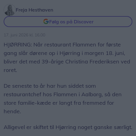
Freja Hesthaven
Følg os på Discover
17. juni 2026 kl. 16.00
HJØRRING: Når restaurant Flammen for første
gang slår dørene op i Hjørring i morgen 18. juni,
bliver det med 39-årige Christina Frederiksen ved
roret.
De seneste to år har hun siddet som
restaurantchef hos Flammen i Aalborg, så den
store familie-kæde er langt fra fremmed for
hende.
Alligevel er skiftet til Hjørring noget ganske særligt.