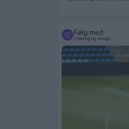
Følg med
i Hjørring og omegn