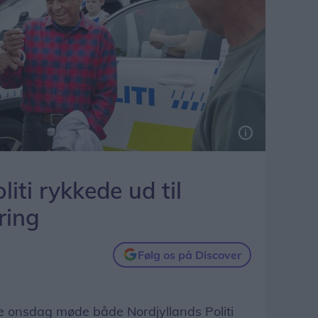
liti rykkede ud til
ring
Følg os på Discover
 onsdag møde både Nordjyllands Politi