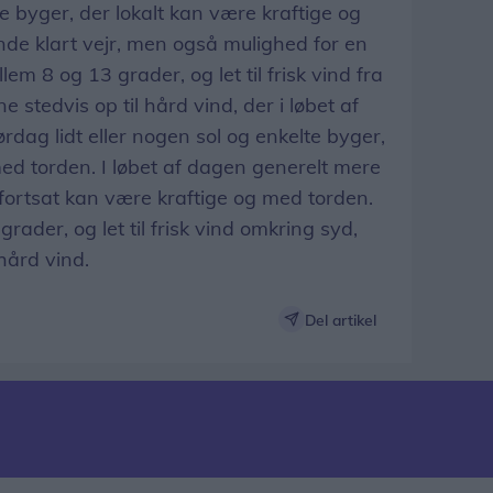
e byger, der lokalt kan være kraftige og
nde klart vejr, men også mulighed for en
em 8 og 13 grader, og let til frisk vind fra
 stedvis op til hård vind, der i løbet af
rdag lidt eller nogen sol og enkelte byger,
ed torden. I løbet af dagen generelt mere
 fortsat kan være kraftige og med torden.
ader, og let til frisk vind omkring syd,
 hård vind.
Del artikel