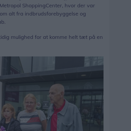
etropol ShoppingCenter, hvor der var
 om alt fra indbrudsforebyggelse og
ab.
idig mulighed for at komme helt tæt på en