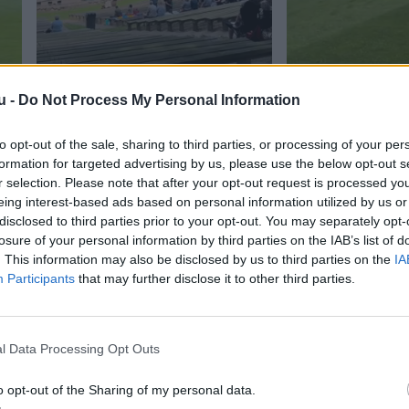
u -
Do Not Process My Personal Information
to opt-out of the sale, sharing to third parties, or processing of your per
formation for targeted advertising by us, please use the below opt-out s
Hjørring Sommerspil
Kasper Kusk blev h
r selection. Please note that after your opt-out request is processed y
ge
fodboldkarriere
eing interest-based ads based on personal information utilized by us or
disclosed to third parties prior to your opt-out. You may separately opt-
losure of your personal information by third parties on the IAB’s list of
. This information may also be disclosed by us to third parties on the
IA
Participants
that may further disclose it to other third parties.
l Data Processing Opt Outs
o opt-out of the Sharing of my personal data.