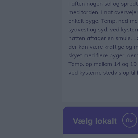
I aften nogen sol og spredt
med torden. I nat overveje
enkelt byge. Temp. ned mell
sydvest og syd, ved kysterne
natten aftager en smule. Lø
der kan være kraftige og m
skyet med flere byger, der
Temp. op mellem 14 og 19 gr
ved kysterne stedvis op til