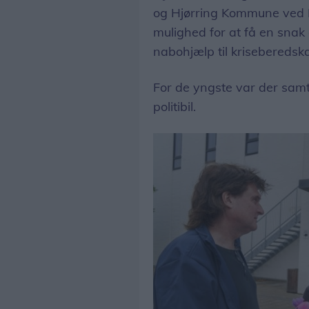
og Hjørring Kommune ved M
mulighed for at få en snak
nabohjælp til kriseberedsk
For de yngste var der samt
politibil.