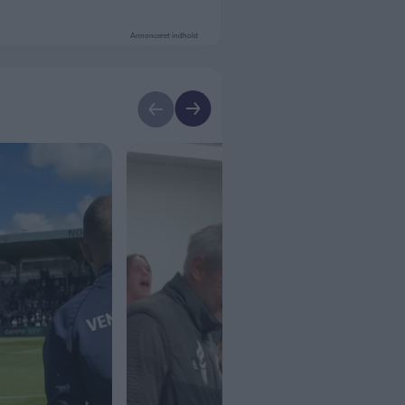
Annonceret indhold