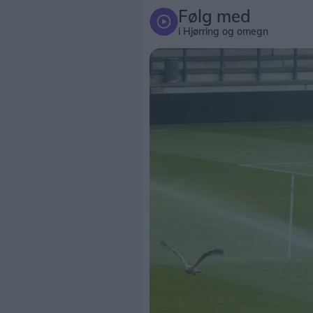
Følg med
i Hjørring og omegn