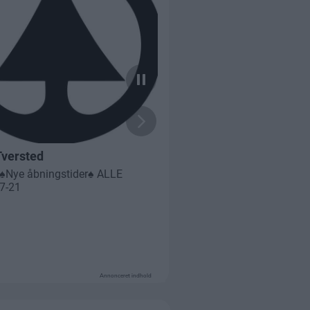
Annonceret indhold