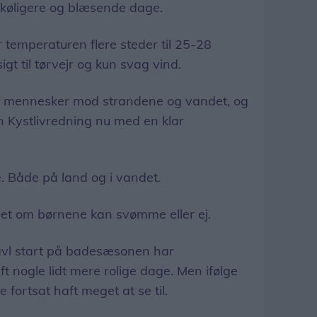
t køligere og blæsende dage.
temperaturen flere steder til 25-28
gt til tørvejr og kun svag vind.
 mennesker mod strandene og vandet, og
Kystlivredning nu med en klar
. Både på land og i vandet.
et om børnene kan svømme eller ej.
avl start på badesæsonen har
t nogle lidt mere rolige dage. Men ifølge
fortsat haft meget at se til.