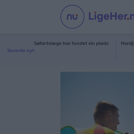
irtshals: Søfartslæge har fundet sin plads
Nordjyder kan
Seneste nyt