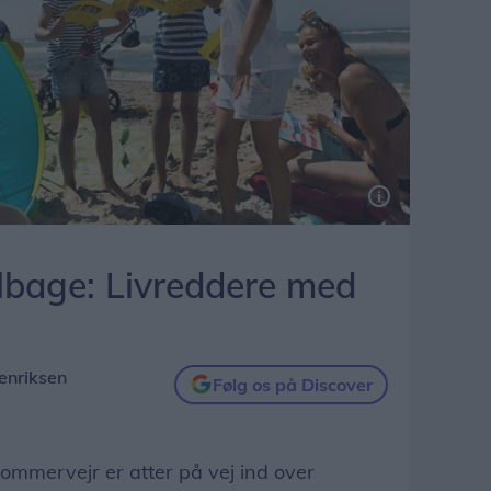
ilbage: Livreddere med
enriksen
Følg os på Discover
mervejr er atter på vej ind over