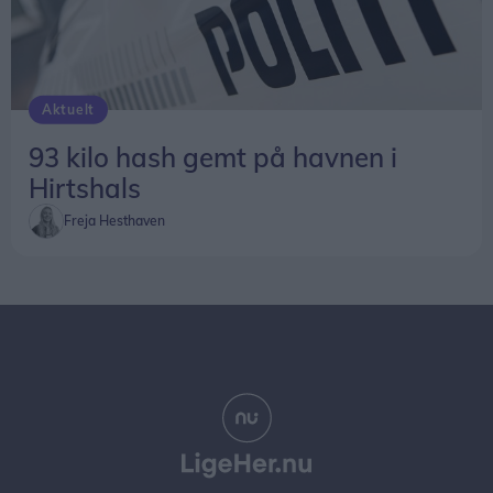
Aktuelt
93 kilo hash gemt på havnen i
Hirtshals
Freja Hesthaven