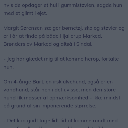
hvis de opdager et hul i gummistøvlen, sagde hun
med et glimt i øjet.
Margit Sørensen sælger børnetøj, sko og støvler og
er i år at finde på både Hjallerup Marked,
Brønderslev Marked og altså i Sindal.
- Jeg har glædet mig til at komme herop, fortalte
hun.
Om 4-årige Bart, en irsk ulvehund, også er en
vandhund, står hen i det uvisse, men den store
hund fik masser af opmærksomhed - ikke mindst
på grund af sin imponerende størrelse.
- Det kan godt tage lidt tid at komme rundt med