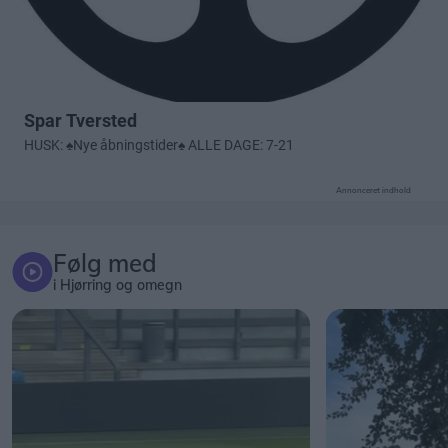
Annonceret indhold
Følg med
i Hjørring og omegn