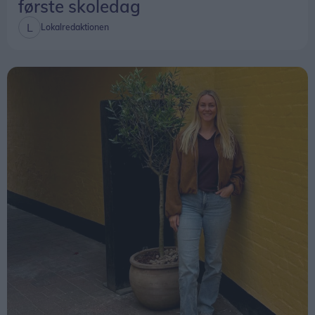
første skoledag
Lokalredaktionen