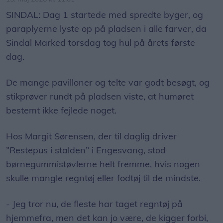
SINDAL: Dag 1 startede med spredte byger, og
paraplyerne lyste op på pladsen i alle farver, da
Sindal Marked torsdag tog hul på årets første
dag.
De mange pavilloner og telte var godt besøgt, og
stikprøver rundt på pladsen viste, at humøret
bestemt ikke fejlede noget.
Hos Margit Sørensen, der til daglig driver
”Restepus i stalden” i Engesvang, stod
børnegummistøvlerne helt fremme, hvis nogen
skulle mangle regntøj eller fodtøj til de mindste.
- Jeg tror nu, de fleste har taget regntøj på
hjemmefra, men det kan jo være, de kigger forbi,