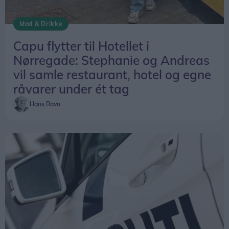
Mad & Drikke
Capu flytter til Hotellet i
Nørregade: Stephanie og Andreas
vil samle restaurant, hotel og egne
råvarer under ét tag
Hans Ravn