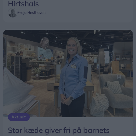
Hirtshals
Freja Hesthaven
Aktuelt
Stor kæde giver fri på barnets