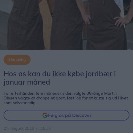
Shopping
Hos os kan du ikke købe jordbær i
januar måned
For efterhånden fem måneder siden valgte 38-årige Martin
Olesen valgte at droppe et godt, fast job for at kaste sig ud i livet
som selvstændig
Følg os på Discover
27. august 2019 kl. 15.30