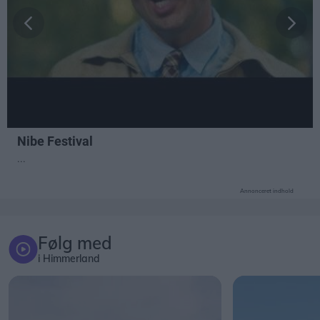
Annonceret indhold
Følg med
i Himmerland