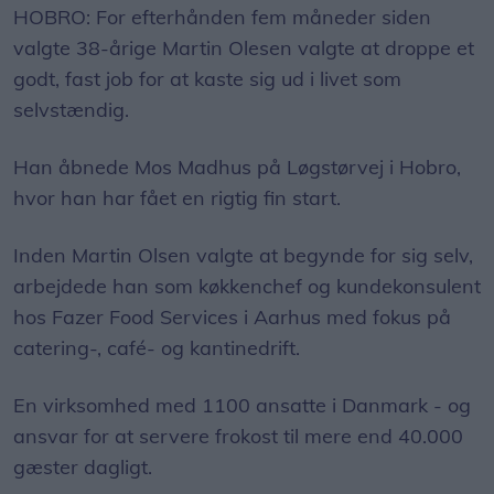
HOBRO: For efterhånden fem måneder siden
valgte 38-årige Martin Olesen valgte at droppe et
godt, fast job for at kaste sig ud i livet som
selvstændig.
Han åbnede Mos Madhus på Løgstørvej i Hobro,
hvor han har fået en rigtig fin start.
Inden Martin Olsen valgte at begynde for sig selv,
arbejdede han som køkkenchef og kundekonsulent
hos Fazer Food Services i Aarhus med fokus på
catering-, café- og kantinedrift.
En virksomhed med 1100 ansatte i Danmark - og
ansvar for at servere frokost til mere end 40.000
gæster dagligt.