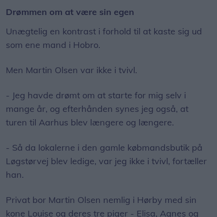
Drømmen om at være sin egen
Unægtelig en kontrast i forhold til at kaste sig ud
som ene mand i Hobro.
Men Martin Olsen var ikke i tvivl.
- Jeg havde drømt om at starte for mig selv i
mange år, og efterhånden synes jeg også, at
turen til Aarhus blev længere og længere.
- Så da lokalerne i den gamle købmandsbutik på
Løgstørvej blev ledige, var jeg ikke i tvivl, fortæller
han.
Privat bor Martin Olsen nemlig i Hørby med sin
kone Louise og deres tre piger - Elisa, Agnes og