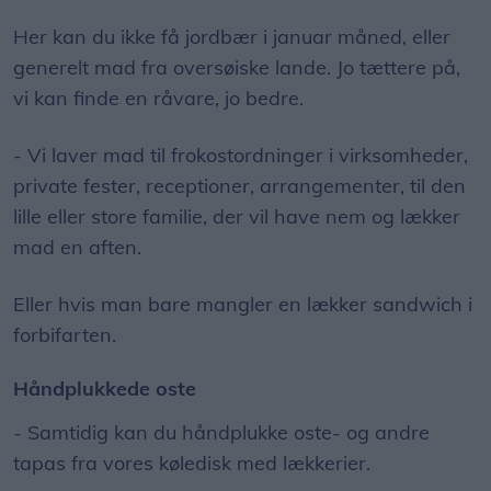
Her kan du ikke få jordbær i januar måned, eller
generelt mad fra oversøiske lande. Jo tættere på,
vi kan finde en råvare, jo bedre.
- Vi laver mad til frokostordninger i virksomheder,
private fester, receptioner, arrangementer, til den
lille eller store familie, der vil have nem og lækker
mad en aften.
Eller hvis man bare mangler en lækker sandwich i
forbifarten.
Håndplukkede oste
- Samtidig kan du håndplukke oste- og andre
tapas fra vores køledisk med lækkerier.