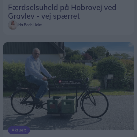
Færdselsuheld på Hobrovej ved
Gravlev - vej spærret
Ida Bach Holm
Aktuelt