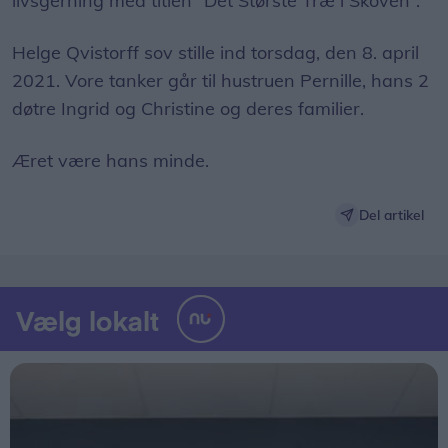
livsgerning med titlen ”Det Største Træ i Skoven”.
Helge Qvistorff sov stille ind torsdag, den 8. april
2021. Vore tanker går til hustruen Pernille, hans 2
døtre Ingrid og Christine og deres familier.
Æret være hans minde.
Del artikel