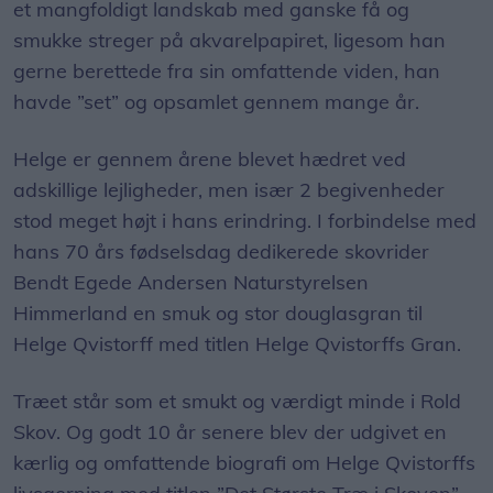
et mangfoldigt landskab med ganske få og
smukke streger på akvarelpapiret, ligesom han
gerne berettede fra sin omfattende viden, han
havde ”set” og opsamlet gennem mange år.
Helge er gennem årene blevet hædret ved
adskillige lejligheder, men især 2 begivenheder
stod meget højt i hans erindring. I forbindelse med
hans 70 års fødselsdag dedikerede skovrider
Bendt Egede Andersen Naturstyrelsen
Himmerland en smuk og stor douglasgran til
Helge Qvistorff med titlen Helge Qvistorffs Gran.
Træet står som et smukt og værdigt minde i Rold
Skov. Og godt 10 år senere blev der udgivet en
kærlig og omfattende biografi om Helge Qvistorffs