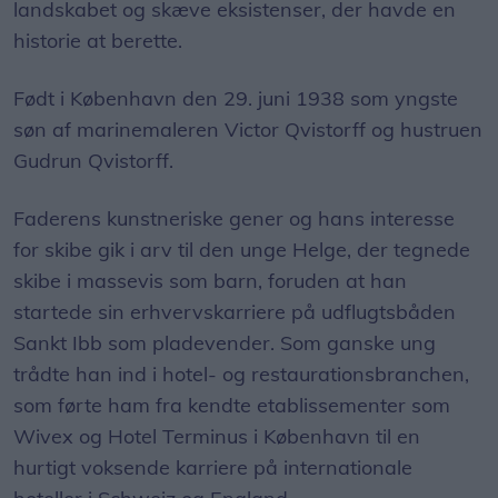
landskabet og skæve eksistenser, der havde en
historie at berette.
Født i København den 29. juni 1938 som yngste
søn af marinemaleren Victor Qvistorff og hustruen
Gudrun Qvistorff.
Faderens kunstneriske gener og hans interesse
for skibe gik i arv til den unge Helge, der tegnede
skibe i massevis som barn, foruden at han
startede sin erhvervskarriere på udflugtsbåden
Sankt Ibb som pladevender. Som ganske ung
trådte han ind i hotel- og restaurationsbranchen,
som førte ham fra kendte etablissementer som
Wivex og Hotel Terminus i København til en
hurtigt voksende karriere på internationale