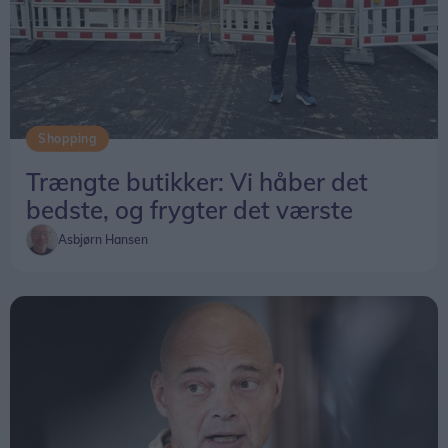
Shopping
Trængte butikker: Vi håber det
bedste, og frygter det værste
Asbjørn Hansen