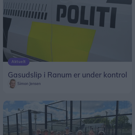
Aktuelt
Gasudslip i Ranum er under kontrol
Simon Jensen