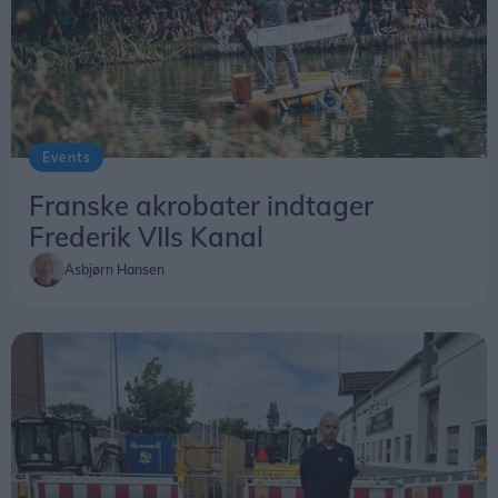
Events
Franske akrobater indtager
Frederik VIIs Kanal
Asbjørn Hansen