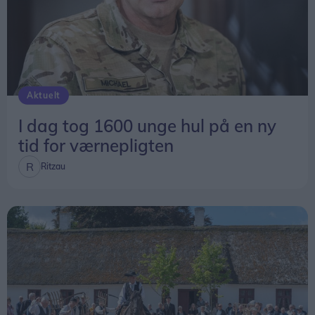
Aktuelt
I dag tog 1600 unge hul på en ny
tid for værnepligten
Ritzau