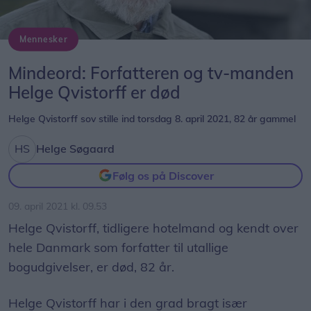
Mennesker
Mindeord: Forfatteren og tv-manden
Helge Qvistorff er død
Helge Qvistorff sov stille ind torsdag 8. april 2021, 82 år gammel
Helge Søgaard
Følg os på Discover
09. april 2021 kl. 09.53
Helge Qvistorff, tidligere hotelmand og kendt over
hele Danmark som forfatter til utallige
bogudgivelser, er død, 82 år.
Helge Qvistorff har i den grad bragt især