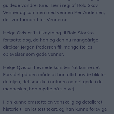
guidede vandrerture, især i regi af Rold Skov
Venner og sammen med vennen Per Andersen,
der var formand for Vennerne.
Helge Qvistorffs tilknytning til Rold StorKro
fortsatte dog, da han og den nu mangeårige
direktør Jørgen Pedersen fik mange fælles
oplevelser som gode venner.
Helge Qvistorff evnede kunsten ”at kunne se”.
Forstået på den måde at han altid havde blik for
detaljen, det smukke i naturen og det gode i de
mennesker, han mødte på sin vej.
Han kunne omsætte en vanskelig og detaljeret
historie til en letlæst tekst, og han kunne forevige