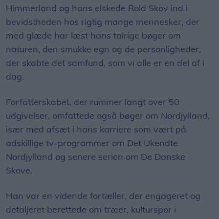
Himmerland og hans elskede Rold Skov ind i
bevidstheden hos rigtig mange mennesker, der
med glæde har læst hans talrige bøger om
naturen, den smukke egn og de personligheder,
der skabte det samfund, som vi alle er en del af i
dag.
Forfatterskabet, der rummer langt over 50
udgivelser, omfattede også bøger om Nordjylland,
især med afsæt i hans karriere som vært på
adskillige tv-programmer om Det Ukendte
Nordjylland og senere serien om De Danske
Skove.
Han var en vidende fortæller, der engageret og
detaljeret berettede om træer, kulturspor i