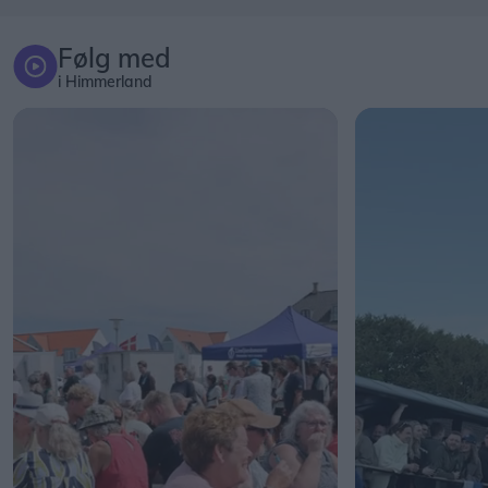
Følg med
i Himmerland