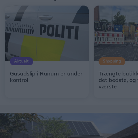
Aktuelt
Shopping
Gasudslip i Ranum er under
Trængte butikk
kontrol
det bedste, og 
værste