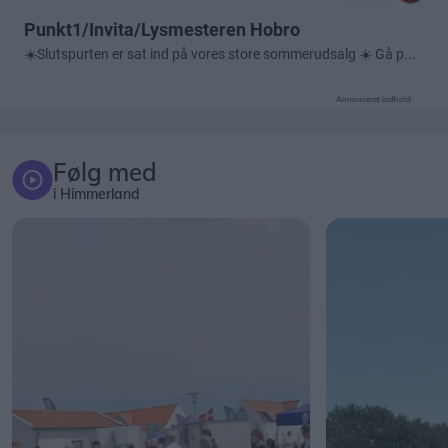
Annonceret indhold
Følg med
i Himmerland