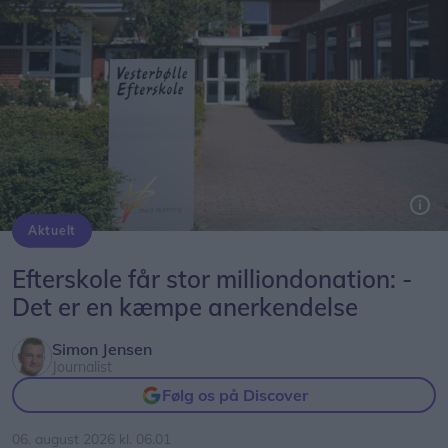
Aktuelt
Efterskole får stor milliondonation: -
Det er en kæmpe anerkendelse
Simon Jensen
Journalist
Følg os på Discover
06. august 2026 kl. 06.01