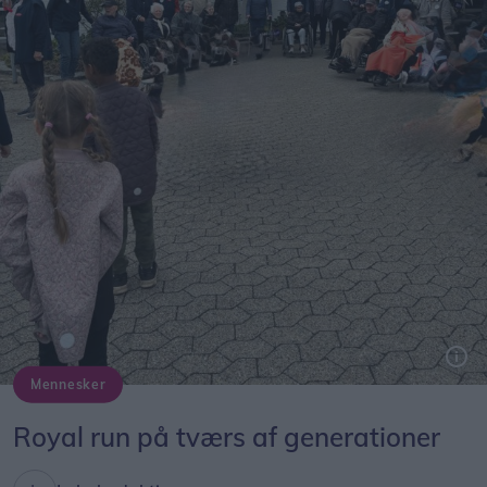
Mennesker
Royal run på tværs af generationer