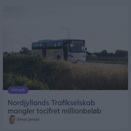
Aktuelt
Nordjyllands Trafikselskab
mangler tocifret millionbeløb
Simon Jensen