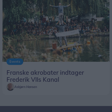
Events
Franske akrobater indtager
Frederik VIIs Kanal
Asbjørn Hansen