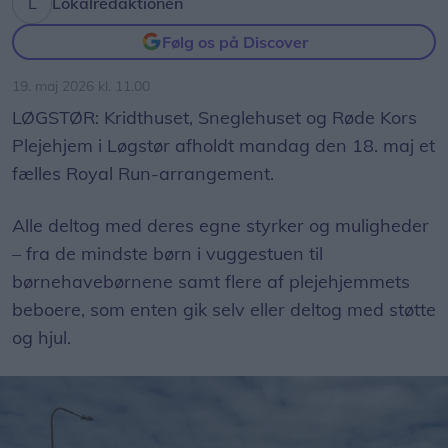
Lokalredaktionen
Følg os på Discover
19. maj 2026 kl. 11.00
LØGSTØR: Kridthuset, Sneglehuset og Røde Kors
Plejehjem i Løgstør afholdt mandag den 18. maj et
fælles Royal Run-arrangement.
Alle deltog med deres egne styrker og muligheder
– fra de mindste børn i vuggestuen til
børnehavebørnene samt flere af plejehjemmets
beboere, som enten gik selv eller deltog med støtte
og hjul.