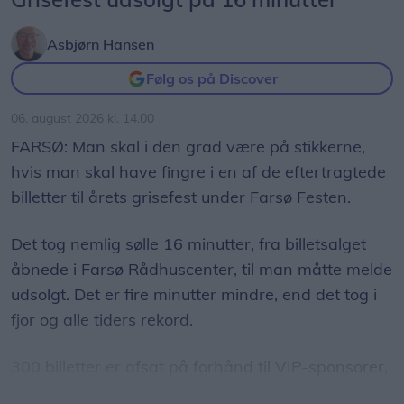
Asbjørn Hansen
Følg os på Discover
06. august 2026 kl. 14.00
FARSØ: Man skal i den grad være på stikkerne,
hvis man skal have fingre i en af de eftertragtede
billetter til årets grisefest under Farsø Festen.
Det tog nemlig sølle 16 minutter, fra billetsalget
åbnede i Farsø Rådhuscenter, til man måtte melde
udsolgt. Det er fire minutter mindre, end det tog i
fjor og alle tiders rekord.
300 billetter er afsat på forhånd til VIP-sponsorer,
men derudover er der i år 420 billetter til salg, og