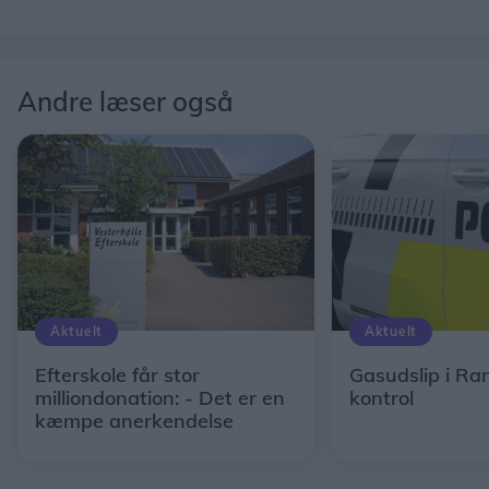
Andre læser også
Aktuelt
Aktuelt
Efterskole får stor
Gasudslip i Ra
milliondonation: - Det er en
kontrol
kæmpe anerkendelse