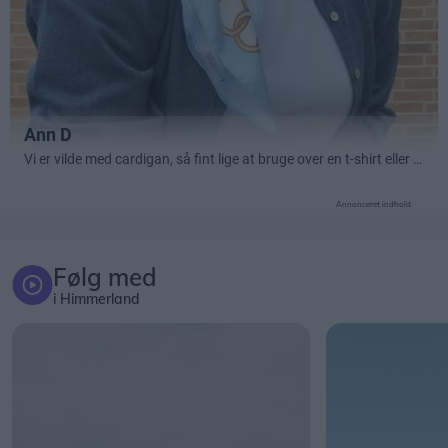
Annonceret indhold
Følg med
i Himmerland