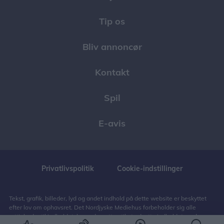
Tip os
Bliv annoncør
Kontakt
Spil
E-avis
Privatlivspolitik
Cookie-indstillinger
Tekst, grafik, billeder, lyd og andet indhold på dette website er beskyttet
efter lov om ophavsret. Det Nordjyske Mediehus forbeholder sig alle
rettigheder til indholdet, herunder retten til at udnytte indholdet med