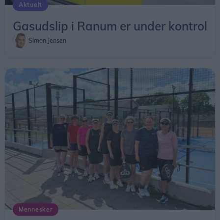
Aktuelt
Gasudslip i Ranum er under kontrol
Simon Jensen
Mennesker