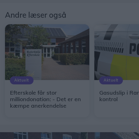
Andre læser også
Aktuelt
Aktuelt
Efterskole får stor
Gasudslip i Ra
milliondonation: - Det er en
kontrol
kæmpe anerkendelse