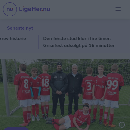
Seneste nyt
istorie
Den første stod klar i fire timer:
No
Grisefest udsolgt på 16 minutter
toc