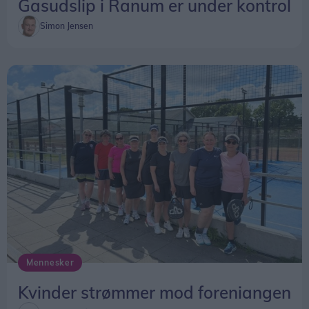
Gasudslip i Ranum er under kontrol
Simon Jensen
Mennesker
Kvinder strømmer mod foreniangen