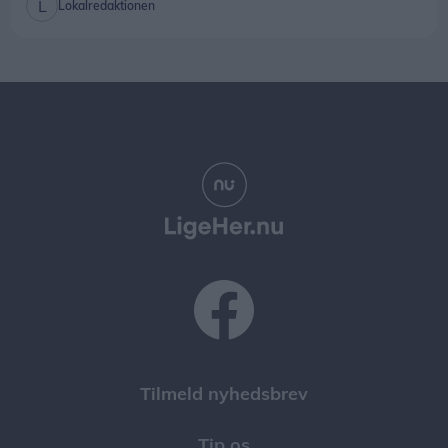
Lokalredaktionen
Tilmeld nyhedsbrev
Tip os