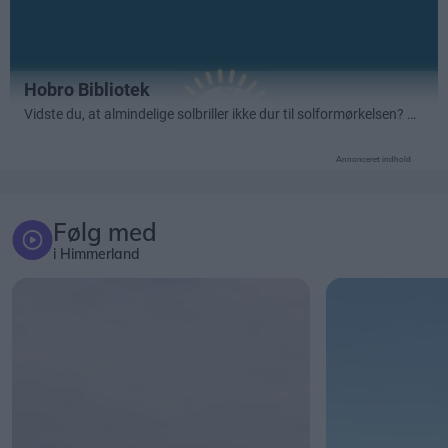
Annonceret indhold
Følg med
i Himmerland